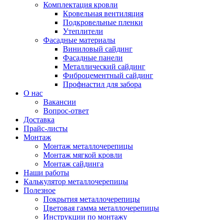
Комплектация кровли
Кровельная вентиляция
Подкровельные пленки
Утеплители
Фасадные материалы
Виниловый сайдинг
Фасадные панели
Металлический сайдинг
Фиброцементный сайдинг
Профнастил для забора
О нас
Вакансии
Вопрос-ответ
Доставка
Прайс-листы
Монтаж
Монтаж металлочерепицы
Монтаж мягкой кровли
Монтаж сайдинга
Наши работы
Калькулятор металлочерепицы
Полезное
Покрытия металлочерепицы
Цветовая гамма металлочерепицы
Инструкции по монтажу