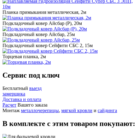
Планка примыкания металлическая, 2м
Подкладочный ковер Айсбар (P), 20м
Подкладочный ковер Айсбар, 25м
Подкладочный ковер Сейфити СБС 2, 15м
Торцевая планка, 2м
Сервис под ключ
Бесплатный
выезд
замерщика
Доставка и оплата
Расчет
Вашего заказа
Монтаж
металлочерепицы
,
мягкой кровли
и
сайдинга
В комплекте с этим товаром покупают: