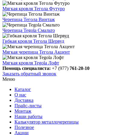
Мягкая кровля Тегола Футуро
Черепица Тегола Винтаж
Черепица Tegola Смальто
Гибкая кровля Тегола Шервуд
Мягкая черепица Тегола Акцент
Мягкая кровля Tegola Лофт
Помощь специалиста:
+7 (977)
761-20-10
Заказать обратный звонок
Меню
Каталог
О нас
Доставка
Прайс-листы
Монтаж
Наши работы
Калькулятор металлочерепицы
Полезное
Акции