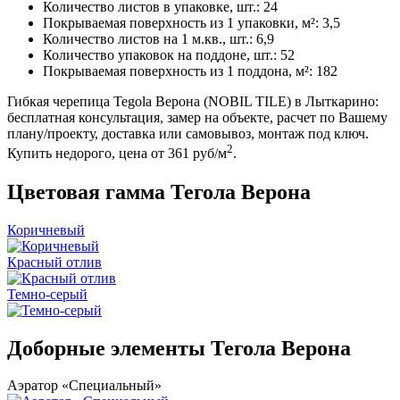
Количество листов в упаковке, шт.: 24
Покрываемая поверхность из 1 упаковки, м²: 3,5
Количество листов на 1 м.кв., шт.: 6,9
Количество упаковок на поддоне, шт.: 52
Покрываемая поверхность из 1 поддона, м²: 182
Гибкая черепица Tegola Верона (NOBIL TILE) в Лыткарино:
бесплатная консультация, замер на объекте, расчет по Вашему
плану/проекту, доставка или самовывоз, монтаж под ключ.
2
Купить недорого, цена от 361 руб/м
.
Цветовая гамма Тегола Верона
Коричневый
Красный отлив
Темно-серый
Доборные элементы Тегола Верона
Аэратор «Специальный»