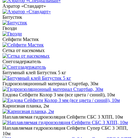
Аэратор «Стандарт»
Битустик
Гвозди
Сейфити Мастик
Сетка от насекомых
Снегозадержатель
Битумный клей Битустик 5 кг
Гидроизоляционный материал Стартбар, 30м
Ендова Сейфити Колор 3 мм (все цвета / синий), 10м
Карнизная планка, 2м
Наплавляемая гидроизоляция Сейфити СБС 3 ХПП, 10м
Наплавляемая гидроизоляция Сейфити Супер СБС 3 ЭПП,
10м