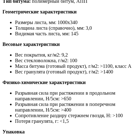
Тип битума:
полимерный битум, АПП
Геометрические характеристики
Размеры листа, мм: 1000х340
Толщина листа (справочно), мм: 3,0
Видимая часть листа, мм: 145
Весовые характеристики
Вес покрытия, кг/м2: 9,2
Вес стекловолокна, г/м2: 100
Масса битума (готовый продукт), г/м2: >1100, класс А
Вес гранулята (готовый продукт), г/м2: >1400
Физико-химические характеристики
Разрывная сила при растяжении в продольном
направлении, H/5см: >650
Разрывная сила при растяжении в поперечном
направлении, H/5см: >400
Сопротивление раздиру стержнем гвоздя, H: >100
Потеря гранулята, г: <1,5
Упаковка