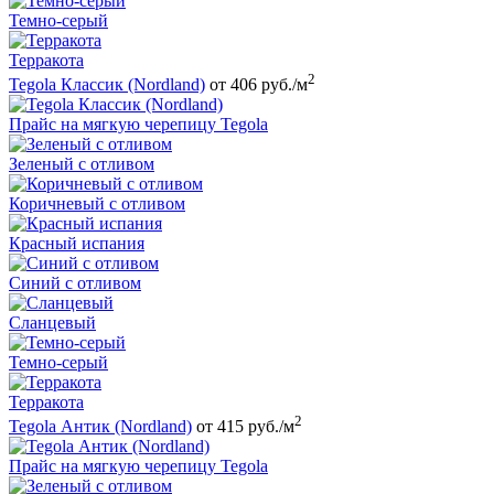
Темно-серый
Терракота
2
Tegola Классик (Nordland)
от 406 руб./м
Прайс на мягкую черепицу Tegola
Зеленый с отливом
Коричневый с отливом
Красный испания
Синий с отливом
Сланцевый
Темно-серый
Терракота
2
Tegola Антик (Nordland)
от 415 руб./м
Прайс на мягкую черепицу Tegola