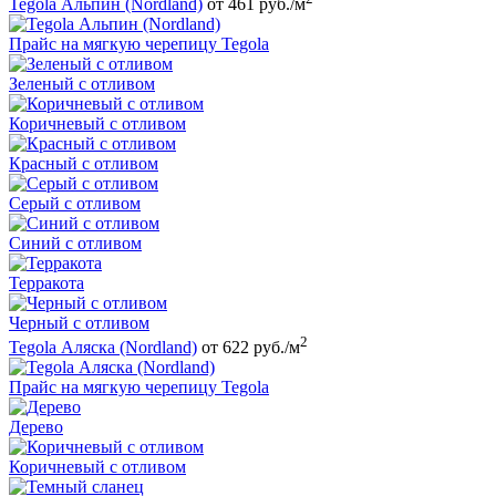
Tegola Альпин (Nordland)
от 461 руб./м
Прайс на мягкую черепицу Tegola
Зеленый с отливом
Коричневый с отливом
Красный с отливом
Серый с отливом
Синий с отливом
Терракота
Черный с отливом
2
Tegola Аляска (Nordland)
от 622 руб./м
Прайс на мягкую черепицу Tegola
Дерево
Коричневый с отливом