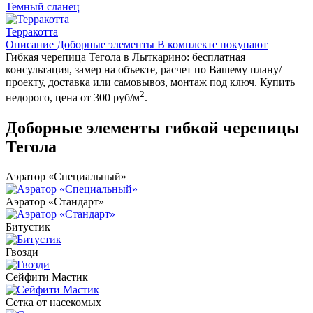
Темный сланец
Терракотта
Описание
Доборные элементы
В комплекте покупают
Гибкая черепица Тегола в Лыткарино: бесплатная
консультация, замер на объекте, расчет по Вашему плану/
проекту, доставка или самовывоз, монтаж под ключ. Купить
2
недорого, цена от 300 руб/м
.
Доборные элементы гибкой черепицы
Тегола
Аэратор «Специальный»
Аэратор «Стандарт»
Битустик
Гвозди
Сейфити Мастик
Сетка от насекомых