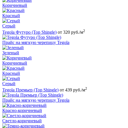
Коричневый
Красный
Серый
2
Tegola Футуро (Top Shingle)
от 320 руб./м
Прайс на мягкую черепицу Tegola
Зеленый
Коричневый
Красный
Серый
2
Tegola Премьер (Top Shingle)
от 439 руб./м
Прайс на мягкую черепицу Tegola
Красно-коричневый
Светло-коричневый