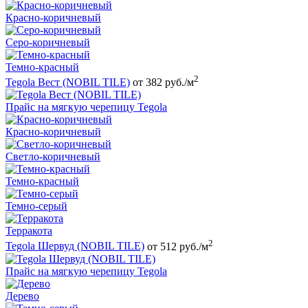
Красно-коричневый
Серо-коричневый
Темно-красный
2
Tegola Вест (NOBIL TILE)
от 382 руб./м
Прайс на мягкую черепицу Tegola
Красно-коричневый
Светло-коричневый
Темно-красный
Темно-серый
Терракота
2
Tegola Шервуд (NOBIL TILE)
от 512 руб./м
Прайс на мягкую черепицу Tegola
Дерево