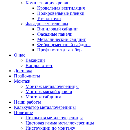
Комплектация кровли
Кровельная вентиляция
Подкровельные пленки
Утеплители
Фасадные материалы
Виниловый сайдинг
Фасадные панели
Металлический сайдинг
Фиброцементный сайдинг
Профнастил для забора
О нас
Вакансии
Вопрос-ответ
Доставка
Прайс-листы
Монтаж
Монтаж металлочерепицы
Монтаж мягкой кровли
Монтаж сайдинга
Наши работы
Калькулятор металлочерепицы
Полезное
Покрытия металлочерепицы
Цветовая гамма металлочерепицы
Инструкции по монтажу