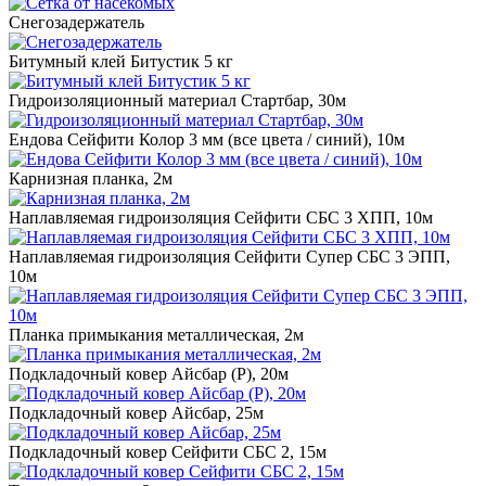
Снегозадержатель
Битумный клей Битустик 5 кг
Гидроизоляционный материал Стартбар, 30м
Ендова Сейфити Колор 3 мм (все цвета / синий), 10м
Карнизная планка, 2м
Наплавляемая гидроизоляция Сейфити СБС 3 ХПП, 10м
Наплавляемая гидроизоляция Сейфити Супер СБС 3 ЭПП,
10м
Планка примыкания металлическая, 2м
Подкладочный ковер Айсбар (P), 20м
Подкладочный ковер Айсбар, 25м
Подкладочный ковер Сейфити СБС 2, 15м