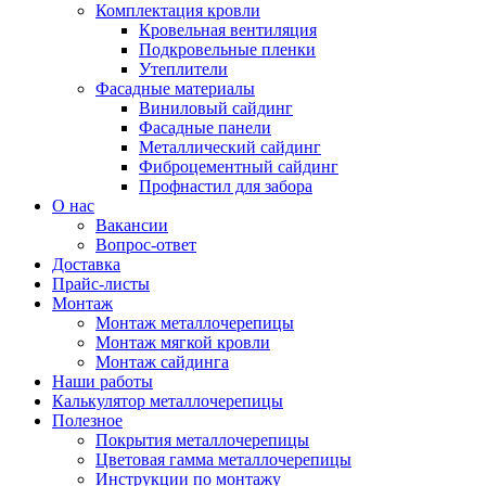
Комплектация кровли
Кровельная вентиляция
Подкровельные пленки
Утеплители
Фасадные материалы
Виниловый сайдинг
Фасадные панели
Металлический сайдинг
Фиброцементный сайдинг
Профнастил для забора
О нас
Вакансии
Вопрос-ответ
Доставка
Прайс-листы
Монтаж
Монтаж металлочерепицы
Монтаж мягкой кровли
Монтаж сайдинга
Наши работы
Калькулятор металлочерепицы
Полезное
Покрытия металлочерепицы
Цветовая гамма металлочерепицы
Инструкции по монтажу