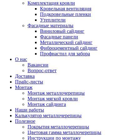
Комплектация кровли
Кровельная вентиляция
Подкровельные пленки
Утеплители
Фасадные материалы
Виниловый сайдинг
Фасадные панели
Металлический сайдинг
Фиброцементный сайдинг
Профнастил для забора
О нас
Вакансии
Вопрос-ответ
Доставка
Прайс-листы
Монтаж
Монтаж металлочерепицы
Монтаж мягкой кровли
Монтаж сайдинга
Наши работы
Калькулятор металлочерепицы
Полезное
Покрытия металлочерепицы
Цветовая гамма металлочерепицы
Инструкции по монтажу