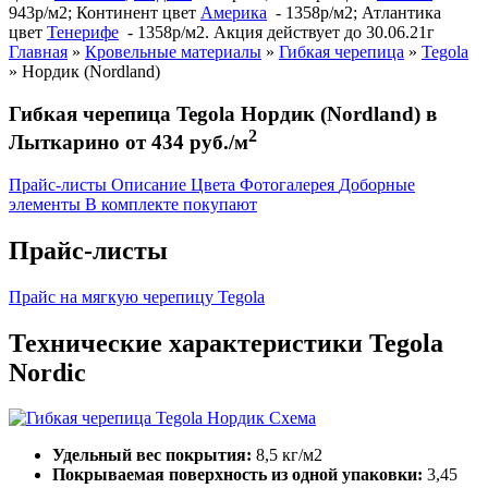
943р/м2; Континент цвет
Америка
- 1358р/м2; Атлантика
цвет
Тенерифе
- 1358р/м2. Акция действует до 30.06.21г
Главная
»
Кровельные материалы
»
Гибкая черепица
»
Tegola
»
Нордик (Nordland)
Гибкая черепица Tegola Нордик (Nordland) в
2
Лыткарино от 434 руб./м
Прайс-листы
Описание
Цвета
Фотогалерея
Доборные
элементы
В комплекте покупают
Прайс-листы
Прайс на мягкую черепицу Tegola
Технические характеристики Tegola
Nordic
Удельный вес покрытия:
8,5 кг/м2
Покрываемая поверхность из одной упаковки:
3,45