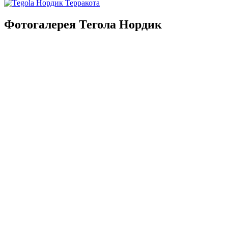
Фотогалерея Тегола Нордик