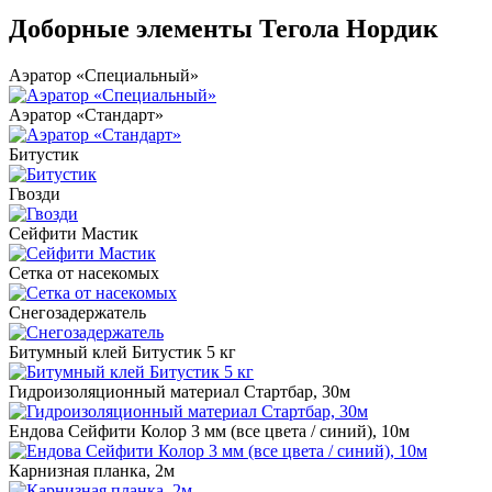
Доборные элементы Тегола Нордик
Аэратор «Специальный»
Аэратор «Стандарт»
Битустик
Гвозди
Сейфити Мастик
Сетка от насекомых
Снегозадержатель
Битумный клей Битустик 5 кг
Гидроизоляционный материал Стартбар, 30м
Ендова Сейфити Колор 3 мм (все цвета / синий), 10м
Карнизная планка, 2м