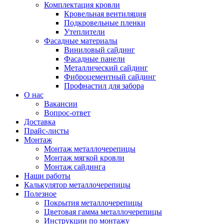
Комплектация кровли
Кровельная вентиляция
Подкровельные пленки
Утеплители
Фасадные материалы
Виниловый сайдинг
Фасадные панели
Металлический сайдинг
Фиброцементный сайдинг
Профнастил для забора
О нас
Вакансии
Вопрос-ответ
Доставка
Прайс-листы
Монтаж
Монтаж металлочерепицы
Монтаж мягкой кровли
Монтаж сайдинга
Наши работы
Калькулятор металлочерепицы
Полезное
Покрытия металлочерепицы
Цветовая гамма металлочерепицы
Инструкции по монтажу