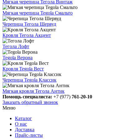
Мягкая черепица Тегола Винтаж
Мягкая черепица Tegola Смальто
Черепица Тегола Шервуд
Кровля Тегола Акцент
Тегола Лофт
Tegola Верона
Кровля Tegola Вест
Черепица Tegola Классик
Мягкая кровля Тегола Антик
Помощь специалиста:
+7 (977)
761-20-10
Заказать обратный звонок
Меню
Каталог
О нас
Доставка
Прайс-листы