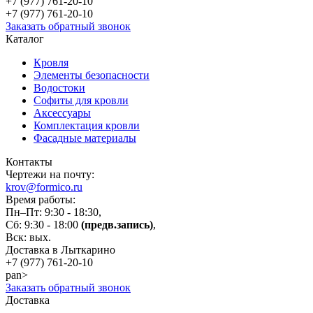
+7 (977)
761-20-10
+7 (977)
761-20-10
Заказать обратный звонок
Каталог
Кровля
Элементы безопасности
Водостоки
Софиты для кровли
Аксессуары
Комплектация кровли
Фасадные материалы
Контакты
Чертежи на почту:
krov@formico.ru
Время работы:
Пн–Пт: 9:30 - 18:30,
Сб: 9:30 - 18:00
(предв.запись)
,
Вск: вых.
Доставка в Лыткарино
+7 (977)
761-20-10
pan>
Заказать обратный звонок
Доставка