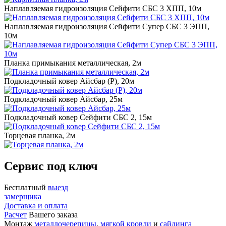
Наплавляемая гидроизоляция Сейфити СБС 3 ХПП, 10м
Наплавляемая гидроизоляция Сейфити Супер СБС 3 ЭПП,
10м
Планка примыкания металлическая, 2м
Подкладочный ковер Айсбар (P), 20м
Подкладочный ковер Айсбар, 25м
Подкладочный ковер Сейфити СБС 2, 15м
Торцевая планка, 2м
Сервис под ключ
Бесплатный
выезд
замерщика
Доставка и оплата
Расчет
Вашего заказа
Монтаж
металлочерепицы
,
мягкой кровли
и
сайдинга