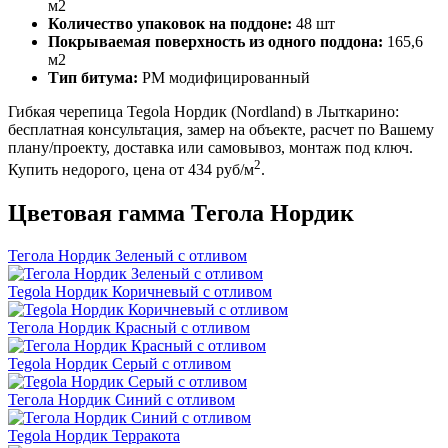
м2
Количество упаковок на поддоне:
48 шт
Покрываемая поверхность из одного поддона:
165,6
м2
Тип битума:
PM модифицированный
Гибкая черепица Tegola Нордик (Nordland) в Лыткарино:
бесплатная консультация, замер на объекте, расчет по Вашему
плану/проекту, доставка или самовывоз, монтаж под ключ.
2
Купить недорого, цена от 434 руб/м
.
Цветовая гамма Тегола Нордик
Тегола Нордик Зеленый с отливом
Tegola Нордик Коричневый с отливом
Тегола Нордик Красный с отливом
Tegola Нордик Серый с отливом
Тегола Нордик Синий с отливом
Tegola Нордик Терракота