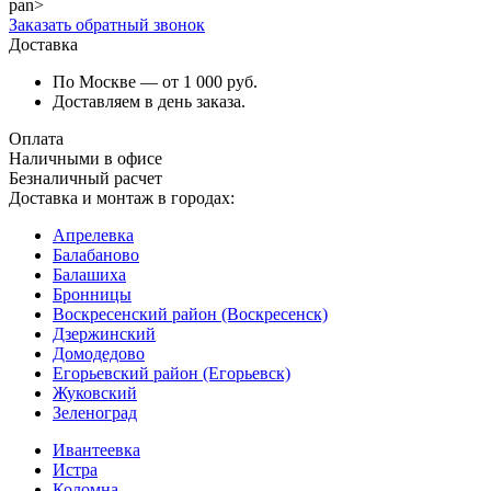
pan>
Заказать обратный звонок
Доставка
По Москве — от 1 000 руб.
Доставляем в день заказа.
Оплата
Наличными в офисе
Безналичный расчет
Доставка и монтаж в городах:
Апрелевка
Балабаново
Балашиха
Бронницы
Воскресенский район (Воскресенск)
Дзержинский
Домодедово
Егорьевский район (Егорьевск)
Жуковский
Зеленоград
Ивантеевка
Истра
Коломна