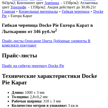
943р/м2; Континент цвет
Америка
- 1358р/м2; Атлантика
цвет
Тенерифе
- 1358р/м2. Акция действует до 30.06.21г
Главная
»
Кровельные материалы
»
Гибкая черепица
»
Docke
Pie
»
Europa Карат
Гибкая черепица Docke Pie Europa Карат в
2
Лыткарино от 346 руб./м
Прайс-листы
Описание
Цвета
Доборные элементы
В
комплекте покупают
Прайс-листы
Прайс на гибкую черепицу Docke Pie
Технические характеристики Docke
Pie Карат
Длина:
1000 ± 3 мм
Толщина:
2,8±0,2 мм
Рабочая ширина:
318 ± 3 мм
Количество метров в упаковке:
3 кв.м