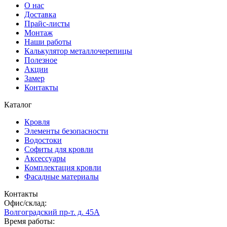
О нас
Доставка
Прайс-листы
Монтаж
Наши работы
Калькулятор металлочерепицы
Полезное
Акции
Замер
Контакты
Каталог
Кровля
Элементы безопасности
Водостоки
Софиты для кровли
Аксессуары
Комплектация кровли
Фасадные материалы
Контакты
Офис/склад:
Волгоградский пр-т. д. 45А
Время работы: