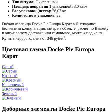
Тип битума:
Окисленный
Площадь покрытия 1 упаковкой:
3,0 кв.м
Вес упаковки (нетто):
26,07 кг
Количество в упаковке:
22
Гибкая черепица Docke Pie Europa Карат в Лыткарино:
бесплатная консультация, замер на объекте, расчет по Вашему
плану/проекту, доставка или самовывоз, монтаж под ключ.
2
Купить недорого, цена от 346 руб/м
.
Цветовая гамма Docke Pie Europa
Карат
Серый
Красный
Коричневый
Зеленый
Доборные элементы Docke Pie Europa