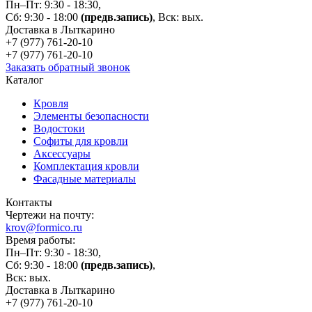
Пн–Пт: 9:30 - 18:30,
Сб: 9:30 - 18:00
(предв.запись)
, Вск: вых.
Доставка в Лыткарино
+7 (977)
761-20-10
+7 (977)
761-20-10
Заказать обратный звонок
Каталог
Кровля
Элементы безопасности
Водостоки
Софиты для кровли
Аксессуары
Комплектация кровли
Фасадные материалы
Контакты
Чертежи на почту:
krov@formico.ru
Время работы:
Пн–Пт: 9:30 - 18:30,
Сб: 9:30 - 18:00
(предв.запись)
,
Вск: вых.
Доставка в Лыткарино
+7 (977)
761-20-10