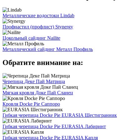
Металлические водостоки Lindab
Профнастил (профлист) Stynergy
Цокольный сайдинг Nailite
Металлический сайдинг Металл Профиль
Обратите внимание на:
Черепица Деке Пай Матрица
Мягкая кровля Доке Пай Сланец
Кровля Docke Pie Саппоро
Гибкая черепица Docke Pie EURASIA Шестигранник
Гибкая черепица Docke Pie EURASIA Лабиринт
Гибкая черепица Docke Pie EURASIA Капля