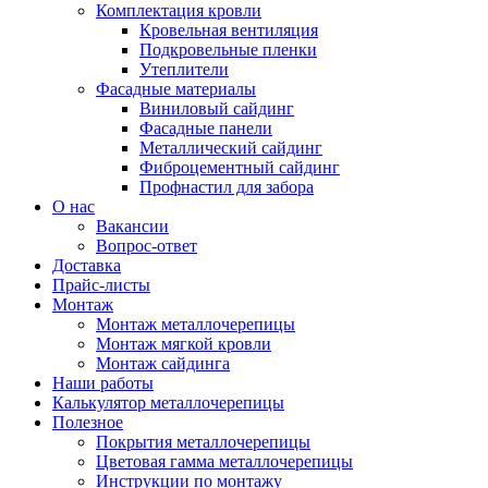
Комплектация кровли
Кровельная вентиляция
Подкровельные пленки
Утеплители
Фасадные материалы
Виниловый сайдинг
Фасадные панели
Металлический сайдинг
Фиброцементный сайдинг
Профнастил для забора
О нас
Вакансии
Вопрос-ответ
Доставка
Прайс-листы
Монтаж
Монтаж металлочерепицы
Монтаж мягкой кровли
Монтаж сайдинга
Наши работы
Калькулятор металлочерепицы
Полезное
Покрытия металлочерепицы
Цветовая гамма металлочерепицы
Инструкции по монтажу