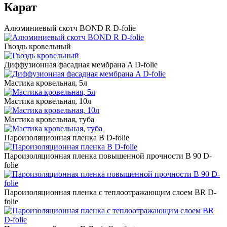
Карат
Алюминиевый скотч BOND R D-folie
Гвоздь кровельный
Диффузионная фасадная мембрана A D-folie
Мастика кровельная, 5л
Мастика кровельная, 10л
Мастика кровельная, туба
Пароизоляционная пленка B D-folie
Пароизоляционная пленка повышенной прочности B 90 D-
folie
Пароизоляционная пленка с теплоотражающим слоем BR D-
folie