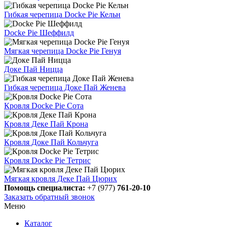
Гибкая черепица Docke Pie Кельн
Docke Pie Шеффилд
Мягкая черепица Docke Pie Генуя
Доке Пай Ницца
Гибкая черепица Доке Пай Женева
Кровля Docke Pie Сота
Кровля Деке Пай Крона
Кровля Доке Пай Кольчуга
Кровля Docke Pie Тетрис
Мягкая кровля Деке Пай Цюрих
Помощь специалиста:
+7 (977)
761-20-10
Заказать обратный звонок
Меню
Каталог