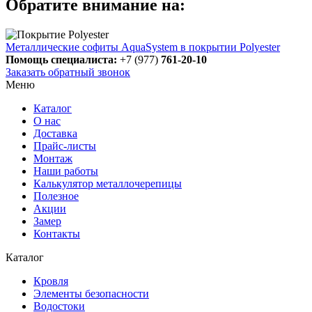
Обратите внимание на:
Металлические софиты AquaSystem в покрытии Polyester
Помощь специалиста:
+7 (977)
761-20-10
Заказать обратный звонок
Меню
Каталог
О нас
Доставка
Прайс-листы
Монтаж
Наши работы
Калькулятор металлочерепицы
Полезное
Акции
Замер
Контакты
Каталог
Кровля
Элементы безопасности
Водостоки