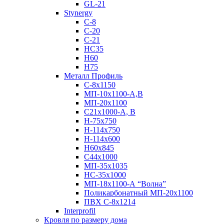
GL-21
Stynergy
C-8
C-20
C-21
НС35
Н60
H75
Металл Профиль
С-8х1150
МП-10x1100-А,В
МП-20х1100
С21х1000-А, В
H-75х750
Н-114х750
Н-114х600
Н60х845
С44х1000
МП-35х1035
НС-35х1000
МП-18х1100-А “Волна”
Поликарбонатный МП-20х1100
ПВХ С-8х1214
Interprofil
Кровля по размеру дома