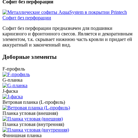
Софит без перфорации
Софит без перфорации предназначен для подшивки
карнизного и фронтонного свесов. Является и декоративным
элементом, т.к. скрывает нижнюю часть кровли и придает ей
аккуратный и законченный вид.
Доборные элементы
F-профиль
G-планка
J-фаска
Ветровая планка (L-профиль)
Планка угловая (внешняя)
Планка угловая (внутренняя)
Финишная планка