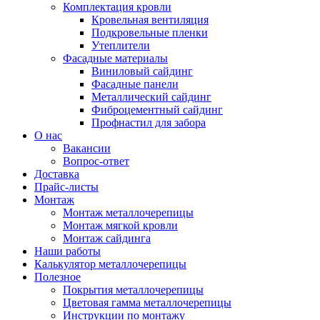
Комплектация кровли
Кровельная вентиляция
Подкровельные пленки
Утеплители
Фасадные материалы
Виниловый сайдинг
Фасадные панели
Металлический сайдинг
Фиброцементный сайдинг
Профнастил для забора
О нас
Вакансии
Вопрос-ответ
Доставка
Прайс-листы
Монтаж
Монтаж металлочерепицы
Монтаж мягкой кровли
Монтаж сайдинга
Наши работы
Калькулятор металлочерепицы
Полезное
Покрытия металлочерепицы
Цветовая гамма металлочерепицы
Инструкции по монтажу