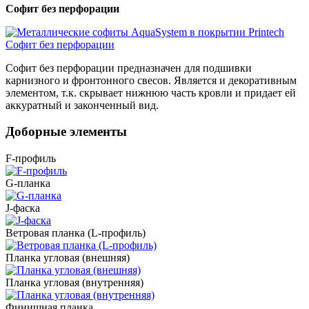
Софит без перфорации
Софит без перфорации предназначен для подшивки
карнизного и фронтонного свесов. Является и декоративным
элементом, т.к. скрывает нижнюю часть кровли и придает ей
аккуратный и законченный вид.
Доборные элементы
F-профиль
G-планка
J-фаска
Ветровая планка (L-профиль)
Планка угловая (внешняя)
Планка угловая (внутренняя)
Финишная планка