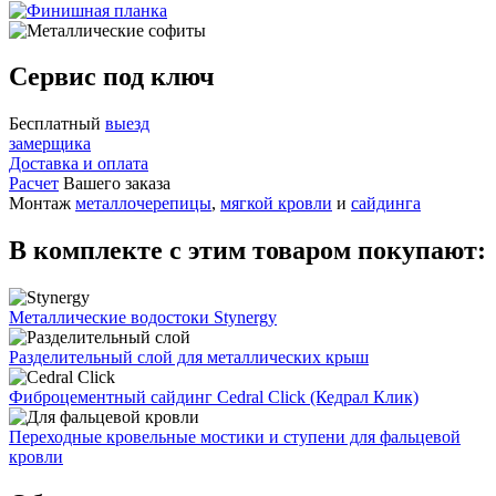
Сервис под ключ
Бесплатный
выезд
замерщика
Доставка и оплата
Расчет
Вашего заказа
Монтаж
металлочерепицы
,
мягкой кровли
и
сайдинга
В комплекте с этим товаром покупают:
Металлические водостоки Stynergy
Разделительный слой для металлических крыш
Фиброцементный сайдинг Cedral Click (Кедрал Клик)
Переходные кровельные мостики и ступени для фальцевой
кровли