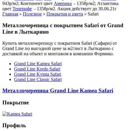
943р/м2; Континент цвет
Америка
- 1358р/м2; Атлантика
цвет
Тенерифе
- 1358р/м2. Акция действует до 30.06.21г
Главная
»
Полезное
»
Покрытия и цвета
»
Safari
Металлочерепица с покрытием Safari от Grand
Line в Лыткарино
Купить металлочерепицу с покрытием Safari (Сафари) от
Grand Line по выгодной цене за м2/лист в Лыткарино с
доставкой на объект и монтажом в компании Формико.
Grand Line Kamea Safari
Grand Line Kredo Safari
Grand Line Kvinta Safari
Grand Line Classic Safari
Металлочерепица Grand Line Kamea Safari
Покрытие
Профиль