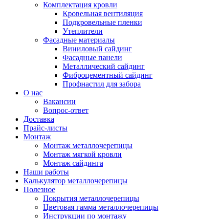
Комплектация кровли
Кровельная вентиляция
Подкровельные пленки
Утеплители
Фасадные материалы
Виниловый сайдинг
Фасадные панели
Металлический сайдинг
Фиброцементный сайдинг
Профнастил для забора
О нас
Вакансии
Вопрос-ответ
Доставка
Прайс-листы
Монтаж
Монтаж металлочерепицы
Монтаж мягкой кровли
Монтаж сайдинга
Наши работы
Калькулятор металлочерепицы
Полезное
Покрытия металлочерепицы
Цветовая гамма металлочерепицы
Инструкции по монтажу