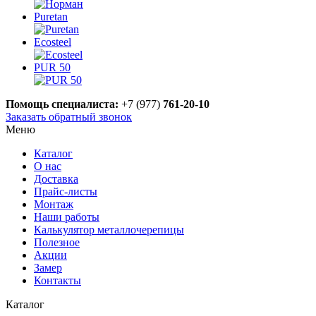
Puretan
Ecosteel
PUR 50
Помощь специалиста:
+7 (977)
761-20-10
Заказать обратный звонок
Меню
Каталог
О нас
Доставка
Прайс-листы
Монтаж
Наши работы
Калькулятор металлочерепицы
Полезное
Акции
Замер
Контакты
Каталог