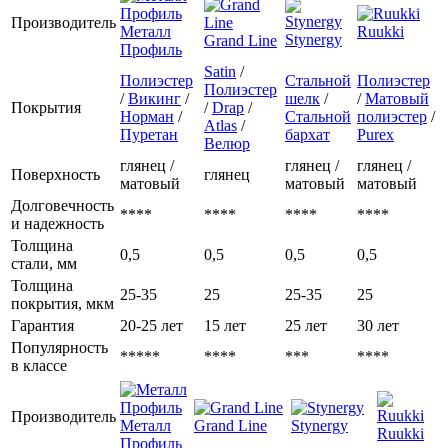
Производитель
Металл
Ruukki
Stynergy
Grand Line
Профиль
Satin
/
Полиэстер
Стальной
Полиэстер
Полиэстер
/
Викинг
/
шелк
/
/
Матовый
Покрытия
/
Drap
/
Норман
/
Стальной
полиэстер
/
Atlas
/
Пуретан
бархат
Purex
Велюр
глянец /
глянец /
глянец /
Поверхность
глянец
матовый
матовый
матовый
Долговечность
****
****
****
****
и надежность
Толщина
0,5
0,5
0,5
0,5
стали, мм
Толщина
25-35
25
25-35
25
покрытия, мкм
Гарантия
20-25 лет
15 лет
25 лет
30 лет
Популярность
*****
****
***
****
в классе
Производитель
Металл
Grand Line
Stynergy
Ruukki
Профиль