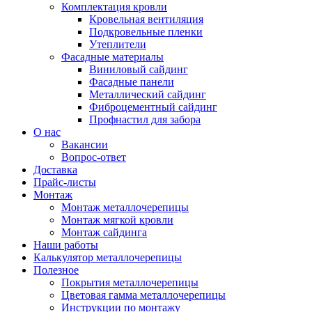
Комплектация кровли
Кровельная вентиляция
Подкровельные пленки
Утеплители
Фасадные материалы
Виниловый сайдинг
Фасадные панели
Металлический сайдинг
Фиброцементный сайдинг
Профнастил для забора
О нас
Вакансии
Вопрос-ответ
Доставка
Прайс-листы
Монтаж
Монтаж металлочерепицы
Монтаж мягкой кровли
Монтаж сайдинга
Наши работы
Калькулятор металлочерепицы
Полезное
Покрытия металлочерепицы
Цветовая гамма металлочерепицы
Инструкции по монтажу