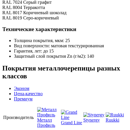
RAL 7024 Серый графит
RAL 8004 Терракотта
RAL 8017 Коричневый шоколад
RAL 8019 Серо-коричневый
Технические характеристики
Толщина покрытия, мкм: 25
Вид поверхности: матовая текстурированная
Гарантия, лет: до 15
Защитный слой покрытия Zn (г/м2): 140
Покрытия металлочерепицы разных
классов
Эконом
Цена-качество
Премиум
Производитель
Металл
Stynergy
Ruukki
Grand Line
Профиль