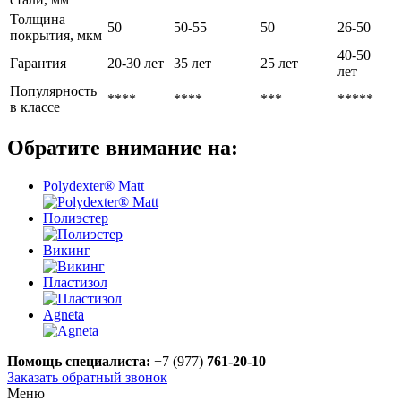
Толщина
50
50-55
50
26-50
покрытия, мкм
40-50
Гарантия
20-30 лет
35 лет
25 лет
лет
Популярность
****
****
***
*****
в классе
Обратите внимание на:
Polydexter® Matt
Полиэстер
Викинг
Пластизол
Agneta
Помощь специалиста:
+7 (977)
761-20-10
Заказать обратный звонок
Меню