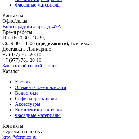
Фасадные материалы
Контакты
Офис/склад:
Волгоградский пр-т. д. 45А
Время работы:
Пн–Пт: 9:30 - 18:30,
Сб: 9:30 - 18:00
(предв.запись)
, Вск: вых.
Доставка в Лыткарино
+7 (977)
761-20-10
+7 (977)
761-20-10
Заказать обратный звонок
Каталог
Кровля
Элементы безопасности
Водостоки
Софиты для кровли
Аксессуары
Комплектация кровли
Фасадные материалы
Контакты
Чертежи на почту:
krov@formico.ru