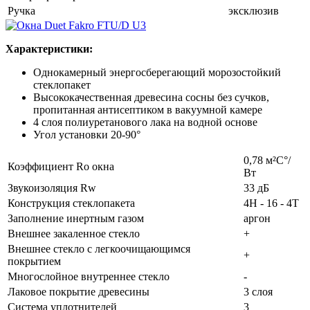
Ручка
эксклюзив
Характеристики:
Однокамерный энергосберегающий морозостойкий
стеклопакет
Высококачественная древесина сосны без сучков,
пропитанная антисептиком в вакуумной камере
4 слоя полиуретанового лака на водной основе
Угол установки 20-90°
0,78 м²С°/
Коэффициент Rо окна
Вт
Звукоизоляция Rw
33 дБ
Конструкция стеклопакета
4H - 16 - 4T
Заполнение инертным газом
аргон
Внешнее закаленное стекло
+
Внешнее стекло с легкоочищающимся
+
покрытием
Многослойное внутреннее стекло
-
Лаковое покрытие древесины
3 слоя
Система уплотнителей
3