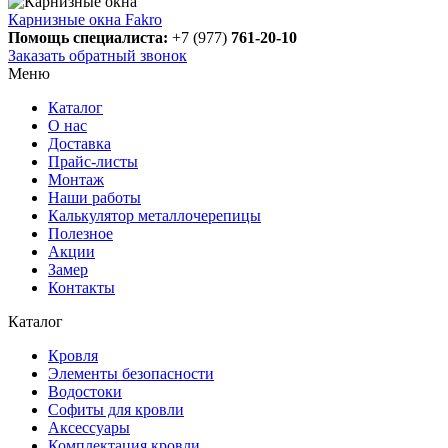
Карнизные окна Fakro
Помощь специалиста:
+7 (977)
761-20-10
Заказать обратный звонок
Меню
Каталог
О нас
Доставка
Прайс-листы
Монтаж
Наши работы
Калькулятор металлочерепицы
Полезное
Акции
Замер
Контакты
Каталог
Кровля
Элементы безопасности
Водостоки
Софиты для кровли
Аксессуары
Комплектация кровли