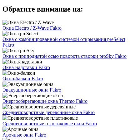
Обратите внимание на:
Окна Electro / Z-Wave Fakro
Окна с комбинированной системой открывания preSelect
Fakro
Окна с приподнятой осью поворота створки proSky Fakro
Окна-надставки Fakro
Окно-балкон Fakro
Эвакуационные окна Fakro
Энергосберегающие окна Thermo Fakro
Cреднеповоротные деревянные окна Fakro
Cреднеповоротные пластиковые окна Fakro
Арочные окна Fakro