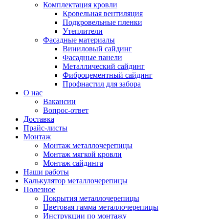
Комплектация кровли
Кровельная вентиляция
Подкровельные пленки
Утеплители
Фасадные материалы
Виниловый сайдинг
Фасадные панели
Металлический сайдинг
Фиброцементный сайдинг
Профнастил для забора
О нас
Вакансии
Вопрос-ответ
Доставка
Прайс-листы
Монтаж
Монтаж металлочерепицы
Монтаж мягкой кровли
Монтаж сайдинга
Наши работы
Калькулятор металлочерепицы
Полезное
Покрытия металлочерепицы
Цветовая гамма металлочерепицы
Инструкции по монтажу