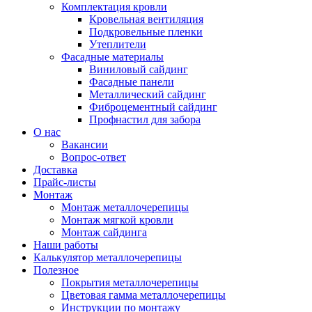
Комплектация кровли
Кровельная вентиляция
Подкровельные пленки
Утеплители
Фасадные материалы
Виниловый сайдинг
Фасадные панели
Металлический сайдинг
Фиброцементный сайдинг
Профнастил для забора
О нас
Вакансии
Вопрос-ответ
Доставка
Прайс-листы
Монтаж
Монтаж металлочерепицы
Монтаж мягкой кровли
Монтаж сайдинга
Наши работы
Калькулятор металлочерепицы
Полезное
Покрытия металлочерепицы
Цветовая гамма металлочерепицы
Инструкции по монтажу