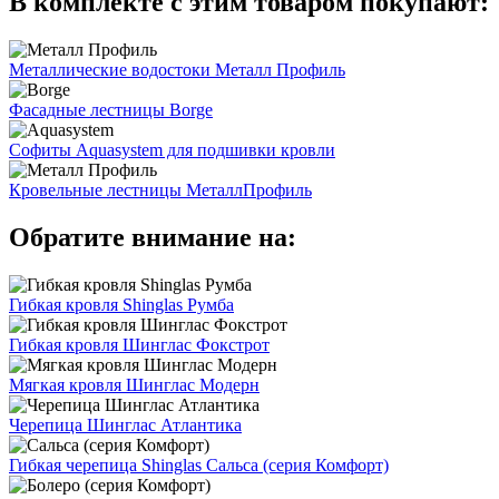
В комплекте с этим товаром покупают:
Металлические водостоки Металл Профиль
Фасадные лестницы Borge
Софиты Aquasystem для подшивки кровли
Кровельные лестницы МеталлПрофиль
Обратите внимание на:
Гибкая кровля Shinglas Румба
Гибкая кровля Шинглас Фокстрот
Мягкая кровля Шинглас Модерн
Черепица Шинглас Атлантика
Гибкая черепица Shinglas Сальса (серия Комфорт)