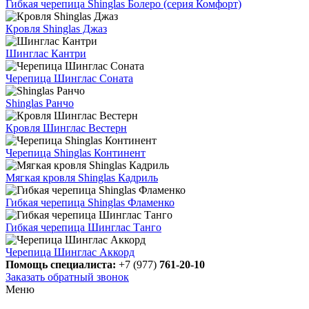
Гибкая черепица Shinglas Болеро (серия Комфорт)
Кровля Shinglas Джаз
Шинглас Кантри
Черепица Шинглас Соната
Shinglas Ранчо
Кровля Шинглас Вестерн
Черепица Shinglas Континент
Мягкая кровля Shinglas Кадриль
Гибкая черепица Shinglas Фламенко
Гибкая черепица Шинглас Танго
Черепица Шинглас Аккорд
Помощь специалиста:
+7 (977)
761-20-10
Заказать обратный звонок
Меню