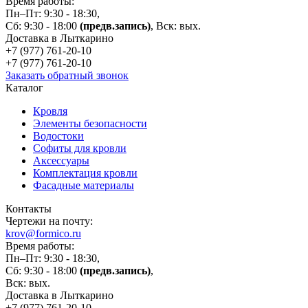
Время работы:
Пн–Пт: 9:30 - 18:30,
Сб: 9:30 - 18:00
(предв.запись)
, Вск: вых.
Доставка в Лыткарино
+7 (977)
761-20-10
+7 (977)
761-20-10
Заказать обратный звонок
Каталог
Кровля
Элементы безопасности
Водостоки
Софиты для кровли
Аксессуары
Комплектация кровли
Фасадные материалы
Контакты
Чертежи на почту:
krov@formico.ru
Время работы:
Пн–Пт: 9:30 - 18:30,
Сб: 9:30 - 18:00
(предв.запись)
,
Вск: вых.
Доставка в Лыткарино
+7 (977)
761-20-10