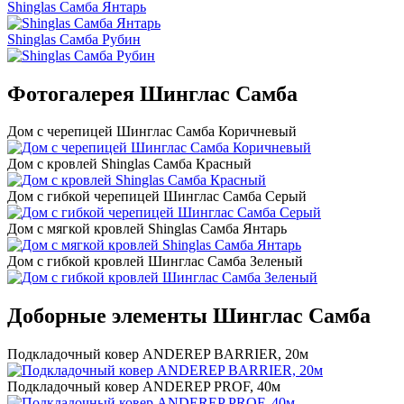
Shinglas Самба Янтарь
Shinglas Самба Рубин
Фотогалерея Шинглас Самба
Дом с черепицей Шинглас Самба Коричневый
Дом с кровлей Shinglas Самба Красный
Дом с гибкой черепицей Шинглас Самба Серый
Дом с мягкой кровлей Shinglas Самба Янтарь
Дом с гибкой кровлей Шинглас Самба Зеленый
Доборные элементы Шинглас Самба
Подкладочный ковер ANDEREP BARRIER, 20м
Подкладочный ковер ANDEREP PROF, 40м