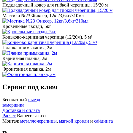
Подкладочный ковер для гибкой черепицы, 15/20 м
Мастика №23 Фиксер, 12кг/3,6кг/310мл
Кровельные гвозди, 5кг
Коньково-карнизная черепица (12/20м), 5 м²
Планка примыкания, 2м
Карнизная планка, 2м
Фронтонная планка, 2м
Сервис под ключ
Бесплатный
выезд
замерщика
Доставка и оплата
Расчет
Вашего заказа
Монтаж
металлочерепицы
,
мягкой кровли
и
сайдинга