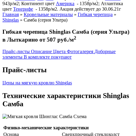
943р/м2; Континент цвет
Америка
- 1358р/м2; Атлантика
цвет
Тенерифе
- 1358р/м2. Акция действует до 30.06.21г
Главная
»
Кровельные материалы
»
Гибкая черепица
»
Shinglas
»
Самба (серия Ультра)
Гибкая черепица Shinglas Самба (серия Ультра)
2
в Лыткарино от 507 руб./м
Прайс-листы
Описание
Цвета
Фотогалерея
Доборные
элементы
В комплекте покупают
Прайс-листы
Цены на мягкую кровлю Shinglas
Технические характеристики Shinglas
Самба
Физико-механические характеристики
Основа
Сверхпрочный стеклохолст