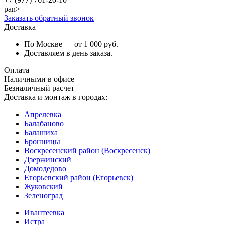
pan>
Заказать обратный звонок
Доставка
По Москве — от 1 000 руб.
Доставляем в день заказа.
Оплата
Наличными в офисе
Безналичный расчет
Доставка и монтаж в городах:
Апрелевка
Балабаново
Балашиха
Бронницы
Воскресенский район (Воскресенск)
Дзержинский
Домодедово
Егорьевский район (Егорьевск)
Жуковский
Зеленоград
Ивантеевка
Истра