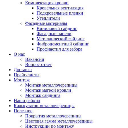
Комплектация кровли
Кровельная вентиляция
Подкровельные пленки
Утеплители
Фасадные материалы
Виниловый сайдинг
Фасадные панели
Металлический сайдинг
Фиброцементный сайдинг
Профнастил для забора
О нас
Вакансии
Вопрос-ответ
Доставка
Прайс-листы
Монтаж
Монтаж металлочерепицы
Монтаж мягкой кровли
Монтаж сайдинга
Наши работы
Калькулятор металлочерепицы
Полезное
Покрытия металлочерепицы
Цветовая гамма металлочерепицы
Инструкции по монтажу