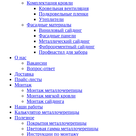
Комплектация кровли
Кровельная вентиляция
Подкровельные пленки
Утеплители
Фасадные материалы
Виниловый сайдинг
Фасадные панели
Металлический сайдинг
Фиброцементный сайдинг
Профнастил для забора
О нас
Вакансии
Вопрос-ответ
Доставка
Прайс-листы
Монтаж
Монтаж металлочерепицы
Монтаж мягкой кровли
Монтаж сайдинга
Наши работы
Калькулятор металлочерепицы
Полезное
Покрытия металлочерепицы
Цветовая гамма металлочерепицы
Инструкции по монтажу