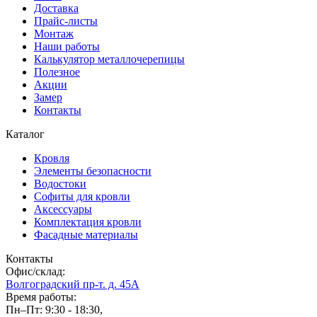
Доставка
Прайс-листы
Монтаж
Наши работы
Калькулятор металлочерепицы
Полезное
Акции
Замер
Контакты
Каталог
Кровля
Элементы безопасности
Водостоки
Софиты для кровли
Аксессуары
Комплектация кровли
Фасадные материалы
Контакты
Офис/склад:
Волгоградский пр-т. д. 45А
Время работы:
Пн–Пт: 9:30 - 18:30,