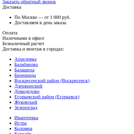
Заказать обратный звонок
Доставка
По Москве — от 1 000 руб.
Доставляем в день заказа.
Оплата
Наличными в офисе
Безналичный расчет
Доставка и монтаж в городах:
Апрелевка
Балабаново
Балашиха
Бронницы
Воскресенский район (Воскресенск)
Дзержинский
Домодедово
Егорьевский район (Егорьевск)
Жуковский
Зеленоград
Ивантеевка
Истра
Коломна
Королёв