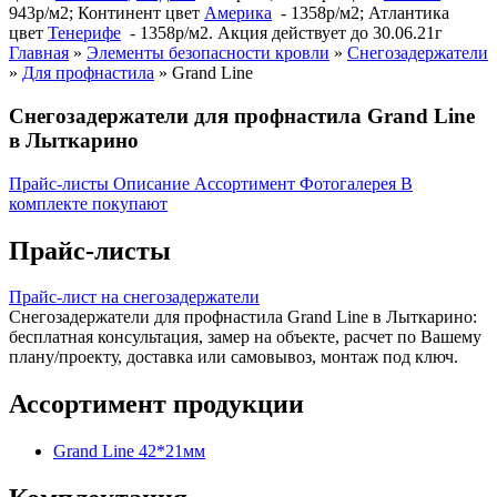
943р/м2; Континент цвет
Америка
- 1358р/м2; Атлантика
цвет
Тенерифе
- 1358р/м2. Акция действует до 30.06.21г
Главная
»
Элементы безопасности кровли
»
Снегозадержатели
»
Для профнастила
»
Grand Line
Снегозадержатели для профнастила Grand Line
в Лыткарино
Прайс-листы
Описание
Ассортимент
Фотогалерея
В
комплекте покупают
Прайс-листы
Прайс-лист на снегозадержатели
Снегозадержатели для профнастила Grand Line в Лыткарино:
бесплатная консультация, замер на объекте, расчет по Вашему
плану/проекту, доставка или самовывоз, монтаж под ключ.
Ассортимент продукции
Grand Line 42*21мм