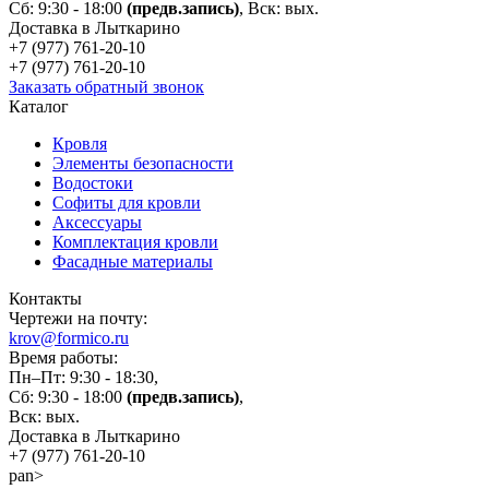
Сб: 9:30 - 18:00
(предв.запись)
, Вск: вых.
Доставка в Лыткарино
+7 (977)
761-20-10
+7 (977)
761-20-10
Заказать обратный звонок
Каталог
Кровля
Элементы безопасности
Водостоки
Софиты для кровли
Аксессуары
Комплектация кровли
Фасадные материалы
Контакты
Чертежи на почту:
krov@formico.ru
Время работы:
Пн–Пт: 9:30 - 18:30,
Сб: 9:30 - 18:00
(предв.запись)
,
Вск: вых.
Доставка в Лыткарино
+7 (977)
761-20-10
pan>