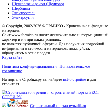
Щелковский район (Щелково)
Щербинка
Электросталь
Электроугли
© Copyright, 2002-2026 ФОРМИКО - Кровельные и фасадные
материалы.
Сайт www.formico.ru носит исключительно информационный
характер и ни при каких условиях
не является публичной офертой. Для получения подробной
информации о стоимости материалов, пожалуйста,
обращайтесь в офис продаж.
Карта сайта
Политика конфиденциальности
|
Пользовательское
соглашение
На портале Стройка.ру вы найдете
всё о стройке
и для
строителя.
Строительный портал gvozdik.ru