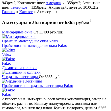
943р/м2; Континент цвет
Америка
- 1358р/м2; Атлантика
цвет
Тенерифе
- 1358р/м2. Акция действует до 30.06.21г
Главная
»
Каталог
»
Аксессуары
2
Аксессуары в Лыткарино от 6365 руб./м
Мансардные окна
От 11400 руб./шт.
Прайс на мансардные окна Velux
Прайс-лист на мансардные окна Fakro
Velux
Fakro
Дымники и колпаки
Чердачные лестницы
От 6365 руб.
Прайс-лист на чердачные лестницы Fakro
Fakro
Аксессуары в Лыткарино: бесплатная консультация, замер на
объекте, расчет по Вашему плану/проекту, доставка или
самовывоз, монтаж под ключ. Купить недорого, цена от 6365