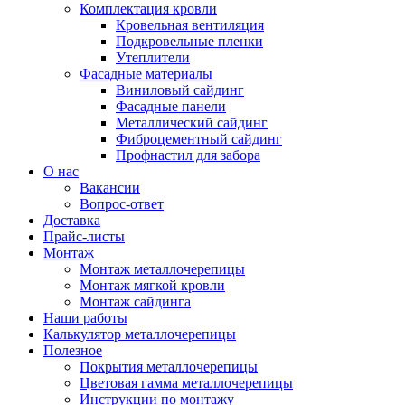
Комплектация кровли
Кровельная вентиляция
Подкровельные пленки
Утеплители
Фасадные материалы
Виниловый сайдинг
Фасадные панели
Металлический сайдинг
Фиброцементный сайдинг
Профнастил для забора
О нас
Вакансии
Вопрос-ответ
Доставка
Прайс-листы
Монтаж
Монтаж металлочерепицы
Монтаж мягкой кровли
Монтаж сайдинга
Наши работы
Калькулятор металлочерепицы
Полезное
Покрытия металлочерепицы
Цветовая гамма металлочерепицы
Инструкции по монтажу