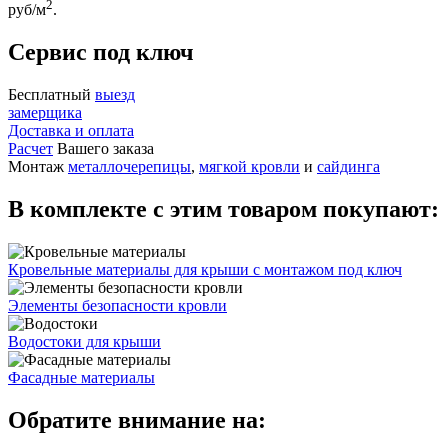
2
руб/м
.
Сервис под ключ
Бесплатный
выезд
замерщика
Доставка и оплата
Расчет
Вашего заказа
Монтаж
металлочерепицы
,
мягкой кровли
и
сайдинга
В комплекте с этим товаром покупают:
Кровельные материалы для крыши с монтажом под ключ
Элементы безопасности кровли
Водостоки для крыши
Фасадные материалы
Обратите внимание на: