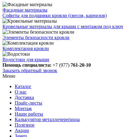
Фасадные материалы
Софиты для подшивки кровли (свесов, карнизов)
Кровельные материалы для крыши с монтажом под ключ
Элементы безопасности кровли
Комплектация кровли
Водостоки для крыши
Помощь специалиста:
+7 (977)
761-20-10
Заказать обратный звонок
Меню
Каталог
О нас
Доставка
Прайс-листы
Монтаж
Наши работы
Калькулятор металлочерепицы
Полезное
Акции
Замер