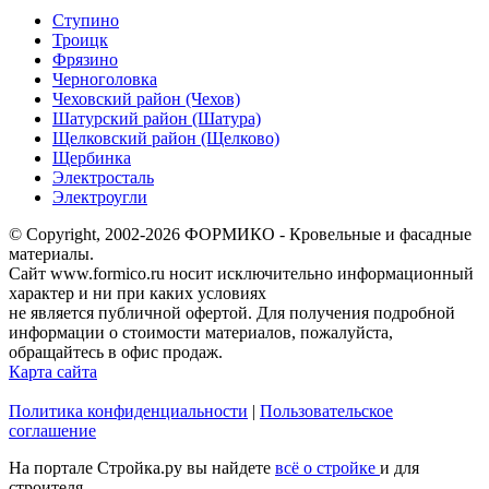
Ступино
Троицк
Фрязино
Черноголовка
Чеховский район (Чехов)
Шатурский район (Шатура)
Щелковский район (Щелково)
Щербинка
Электросталь
Электроугли
© Copyright, 2002-2026 ФОРМИКО - Кровельные и фасадные
материалы.
Сайт www.formico.ru носит исключительно информационный
характер и ни при каких условиях
не является публичной офертой. Для получения подробной
информации о стоимости материалов, пожалуйста,
обращайтесь в офис продаж.
Карта сайта
Политика конфиденциальности
|
Пользовательское
соглашение
На портале Стройка.ру вы найдете
всё о стройке
и для
строителя.