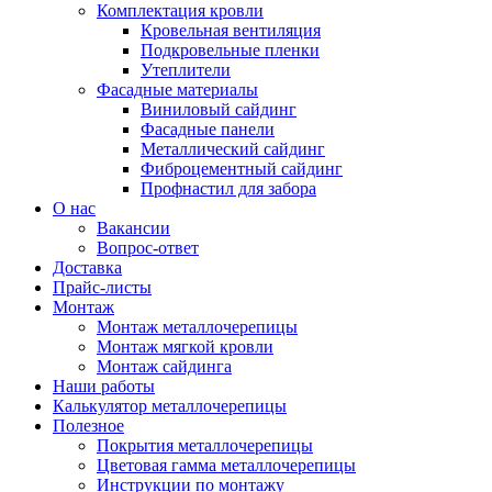
Комплектация кровли
Кровельная вентиляция
Подкровельные пленки
Утеплители
Фасадные материалы
Виниловый сайдинг
Фасадные панели
Металлический сайдинг
Фиброцементный сайдинг
Профнастил для забора
О нас
Вакансии
Вопрос-ответ
Доставка
Прайс-листы
Монтаж
Монтаж металлочерепицы
Монтаж мягкой кровли
Монтаж сайдинга
Наши работы
Калькулятор металлочерепицы
Полезное
Покрытия металлочерепицы
Цветовая гамма металлочерепицы
Инструкции по монтажу