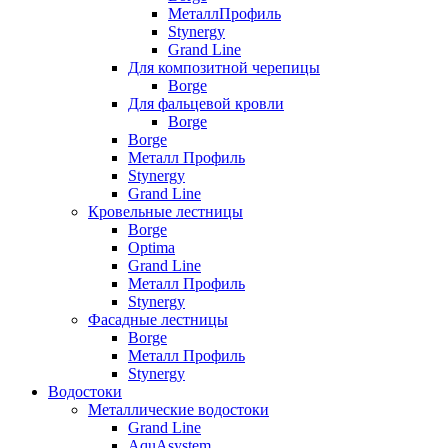
МеталлПрофиль
Stynergy
Grand Line
Для композитной черепицы
Borge
Для фальцевой кровли
Borge
Borge
Металл Профиль
Stynergy
Grand Line
Кровельные лестницы
Borge
Optima
Grand Line
Металл Профиль
Stynergy
Фасадные лестницы
Borge
Металл Профиль
Stynergy
Водостоки
Металлические водостоки
Grand Line
AquAsystem