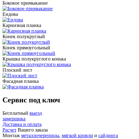
Боковое примыкание
Ендова
Карнизная планка
Конек полукруглый
Конек прямоугольный
Крышка полукруглого конька
Плоский лист
Фасадная планка
Сервис под ключ
Бесплатный
выезд
замерщика
Доставка и оплата
Расчет
Вашего заказа
Монтаж
металлочерепицы
,
мягкой кровли
и
сайдинга