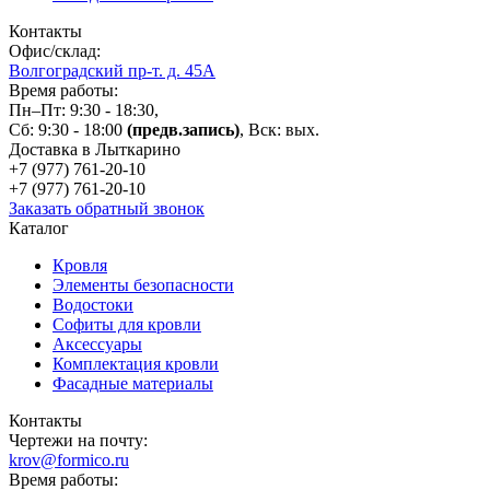
Контакты
Офис/склад:
Волгоградский пр-т. д. 45А
Время работы:
Пн–Пт: 9:30 - 18:30,
Сб: 9:30 - 18:00
(предв.запись)
, Вск: вых.
Доставка в Лыткарино
+7 (977)
761-20-10
+7 (977)
761-20-10
Заказать обратный звонок
Каталог
Кровля
Элементы безопасности
Водостоки
Софиты для кровли
Аксессуары
Комплектация кровли
Фасадные материалы
Контакты
Чертежи на почту:
krov@formico.ru
Время работы: