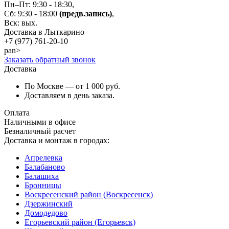
Пн–Пт: 9:30 - 18:30,
Сб: 9:30 - 18:00
(предв.запись)
,
Вск: вых.
Доставка в Лыткарино
+7 (977)
761-20-10
pan>
Заказать обратный звонок
Доставка
По Москве — от 1 000 руб.
Доставляем в день заказа.
Оплата
Наличными в офисе
Безналичный расчет
Доставка и монтаж в городах:
Апрелевка
Балабаново
Балашиха
Бронницы
Воскресенский район (Воскресенск)
Дзержинский
Домодедово
Егорьевский район (Егорьевск)