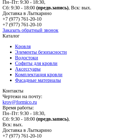
Пн–Пт: 9:30 - 18:30,
Сб: 9:30 - 18:00
(предв.запись)
, Вск: вых.
Доставка в Лыткарино
+7 (977)
761-20-10
+7 (977)
761-20-10
Заказать обратный звонок
Каталог
Кровля
Элементы безопасности
Водостоки
Софиты для кровли
Аксессуары
Комплектация кровли
Фасадные материалы
Контакты
Чертежи на почту:
krov@formico.ru
Время работы:
Пн–Пт: 9:30 - 18:30,
Сб: 9:30 - 18:00
(предв.запись)
,
Вск: вых.
Доставка в Лыткарино
+7 (977)
761-20-10