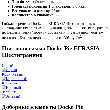
Тип битума:
Окисленный
Площадь покрытия 1 упаковкой:
3,0 кв.м
Вес упаковки (нетто):
23 кг
Количество в упаковке:
22
Гибкая черепица Docke Pie EURASIA Шестигранник в
Лыткарино: бесплатная консультация, замер на объекте, расчет
по Вашему плану/проекту, доставка или самовывоз, монтаж
2
под ключ. Купить недорого, цена от 305 руб/м
.
Цветовая гамма Docke Pie EURASIA
Шестигранник
Серый
Коричневый
Красный
Зеленый
Доборные элементы Docke Pie