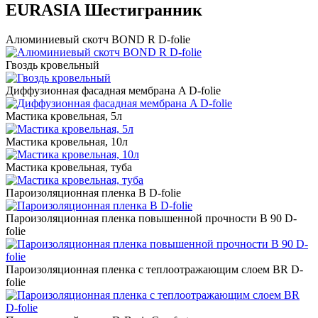
EURASIA Шестигранник
Алюминиевый скотч BOND R D-folie
Гвоздь кровельный
Диффузионная фасадная мембрана A D-folie
Мастика кровельная, 5л
Мастика кровельная, 10л
Мастика кровельная, туба
Пароизоляционная пленка B D-folie
Пароизоляционная пленка повышенной прочности B 90 D-
folie
Пароизоляционная пленка с теплоотражающим слоем BR D-
folie