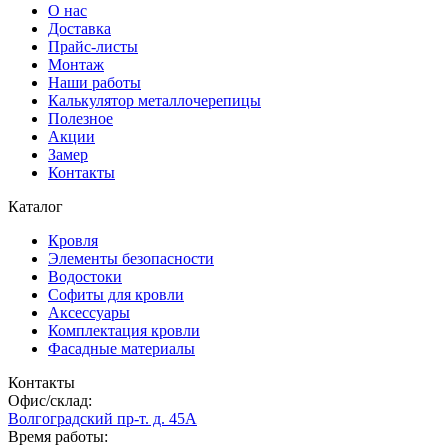
О нас
Доставка
Прайс-листы
Монтаж
Наши работы
Калькулятор металлочерепицы
Полезное
Акции
Замер
Контакты
Каталог
Кровля
Элементы безопасности
Водостоки
Софиты для кровли
Аксессуары
Комплектация кровли
Фасадные материалы
Контакты
Офис/склад:
Волгоградский пр-т. д. 45А
Время работы: