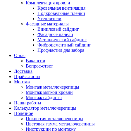
Комплектация кровли
Кровельная вентиляция
Подкровельные пленки
Утеплители
Фасадные материалы
Виниловый сайдинг
Фасадные панели
Металлический сайдинг
Фиброцементный сайдинг
Профнастил для забора
О нас
Вакансии
Вопрос-ответ
Доставка
Прайс-листы
Монтаж
Монтаж металлочерепицы
Монтаж мягкой кровли
Монтаж сайдинга
Наши работы
Калькулятор металлочерепицы
Полезное
Покрытия металлочерепицы
Цветовая гамма металлочерепицы
Инструкции по монтажу