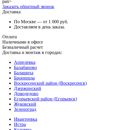
pan>
Заказать обратный звонок
Доставка
По Москве — от 1 000 руб.
Доставляем в день заказа.
Оплата
Наличными в офисе
Безналичный расчет
Доставка и монтаж в городах:
Апрелевка
Балабаново
Балашиха
Бронницы
Воскресенский район (Воскресенск)
Дзержинский
Домодедово
Егорьевский район (Егорьевск)
Жуковский
Зеленоград
Ивантеевка
Истра
Коломна