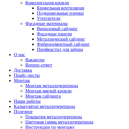
Комплектация кровли
Кровельная вентиляция
Подкровельные пленки
Утеплители
Фасадные материалы
Виниловый сайдинг
Фасадные панели
Металлический сайдинг
Фиброцементный сайдинг
Профнастил для забора
О нас
Вакансии
Вопрос-ответ
Доставка
Прайс-листы
Монтаж
Монтаж металлочерепицы
Монтаж мягкой кровли
Монтаж сайдинга
Наши работы
Калькулятор металлочерепицы
Полезное
Покрытия металлочерепицы
Цветовая гамма металлочерепицы
Инструкции по монтажу