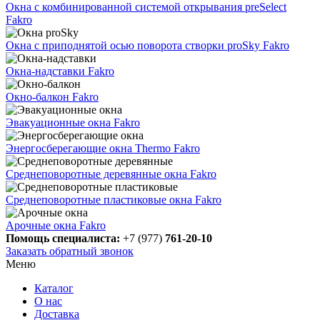
Окна с комбинированной системой открывания preSelect
Fakro
Окна с приподнятой осью поворота створки proSky Fakro
Окна-надставки Fakro
Окно-балкон Fakro
Эвакуационные окна Fakro
Энергосберегающие окна Thermo Fakro
Cреднеповоротные деревянные окна Fakro
Cреднеповоротные пластиковые окна Fakro
Арочные окна Fakro
Помощь специалиста:
+7 (977)
761-20-10
Заказать обратный звонок
Меню
Каталог
О нас
Доставка