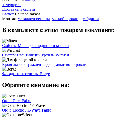
замерщика
Доставка и оплата
Расчет
Вашего заказа
Монтаж
металлочерепицы
,
мягкой кровли
и
сайдинга
В комплекте с этим товаром покупают:
Софиты Mitten для подшивки кровли
Системы вентиляции кровли Wirplast
Кровельное ограждение для фальцевой кровли
Фасадные лестницы Borge
Обратите внимание на:
Окна Duet Fakro
Окна Electro / Z-Wave Fakro