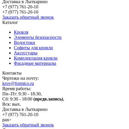
Доставка в Лыткарино
+7 (977)
761-20-10
+7 (977)
761-20-10
Заказать обратный звонок
Каталог
Кровля
Элементы безопасности
Водостоки
Софиты для кровли
Аксессуары
Комплектация кровли
Фасадные материалы
Контакты
Чертежи на почту:
krov@formico.ru
Время работы:
Пн–Пт: 9:30 - 18:30,
Сб: 9:30 - 18:00
(предв.запись)
,
Вск: вых.
Доставка в Лыткарино
+7 (977)
761-20-10
pan>
Заказать обратный звонок