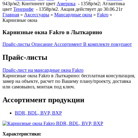
943р/м2; Континент цвет
Америка
- 1358р/м2; Атлантика
цвет
Тенерифе
- 1358р/м2. Акция действует до 30.06.21г
Главная
»
Аксессуары
»
Мансардные окна
»
Fakro
»
Карнизные окна
Карнизные окна Fakro в Лыткарино
Прайс-листы
Описание
Ассортимент
В комплекте покупают
Прайс-листы
Прайс-лист на мансардные окна Fakro
Карнизные окна Fakro в Лыткарино: бесплатная консультация,
замер на объекте, расчет по Вашему плану/проекту, доставка
или самовывоз, монтаж под ключ.
Ассортимент продукции
BDR, BDL, BVP, BXP
Характеристики: