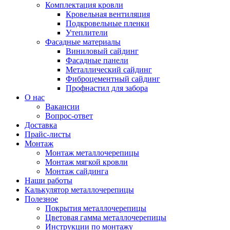
Комплектация кровли
Кровельная вентиляция
Подкровельные пленки
Утеплители
Фасадные материалы
Виниловый сайдинг
Фасадные панели
Металлический сайдинг
Фиброцементный сайдинг
Профнастил для забора
О нас
Вакансии
Вопрос-ответ
Доставка
Прайс-листы
Монтаж
Монтаж металлочерепицы
Монтаж мягкой кровли
Монтаж сайдинга
Наши работы
Калькулятор металлочерепицы
Полезное
Покрытия металлочерепицы
Цветовая гамма металлочерепицы
Инструкции по монтажу