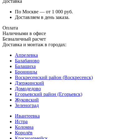
Доставка
По Москве — от 1 000 руб.
Доставляем в день заказа.
Оплата
Наличными в офисе
Безналичный расчет
Доставка и монтаж в городах:
Апрелевка
Балабаново
Балашиха
Бронницы
Воскресенский район (Воскресенск)
Дзержинский
Домодедово
Егорьевский район (Егорьевск)
Жуковский
Зеленоград
Ивантеевка
Истра
Коломна
Королёв
Красноармейск