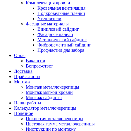
Комплектация кровли
Кровельная вентиляция
Подкровельные пленки
Утеплители
Фасадные материалы
Виниловый сайдинг
Фасадные панели
Металлический сайдинг
Фиброцементный сайдинг
Профнастил для забора
О нас
Вакансии
Вопрос-ответ
Доставка
Прайс-листы
Монтаж
Монтаж металлочерепицы
Монтаж мягкой кровли
Монтаж сайдинга
Наши работы
Калькулятор металлочерепицы
Полезное
Покрытия металлочерепицы
Цветовая гамма металлочерепицы
Инструкции по монтажу