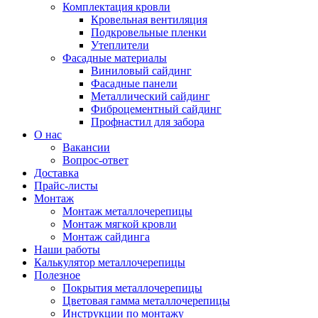
Комплектация кровли
Кровельная вентиляция
Подкровельные пленки
Утеплители
Фасадные материалы
Виниловый сайдинг
Фасадные панели
Металлический сайдинг
Фиброцементный сайдинг
Профнастил для забора
О нас
Вакансии
Вопрос-ответ
Доставка
Прайс-листы
Монтаж
Монтаж металлочерепицы
Монтаж мягкой кровли
Монтаж сайдинга
Наши работы
Калькулятор металлочерепицы
Полезное
Покрытия металлочерепицы
Цветовая гамма металлочерепицы
Инструкции по монтажу