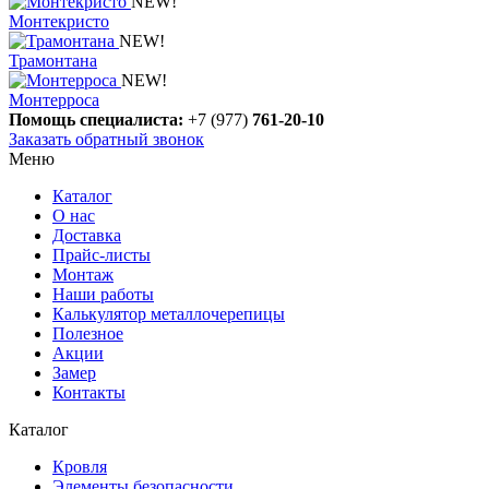
NEW!
Монтекристо
NEW!
Трамонтана
NEW!
Монтерроса
Помощь специалиста:
+7 (977)
761-20-10
Заказать обратный звонок
Меню
Каталог
О нас
Доставка
Прайс-листы
Монтаж
Наши работы
Калькулятор металлочерепицы
Полезное
Акции
Замер
Контакты
Каталог
Кровля
Элементы безопасности