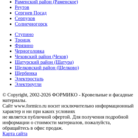
Раменский район (Раменское)
Реутов
Сергиев Посад
Серпухов
Солнечногорск
Ступино
Троицк
Фрязино
Черноголовка
Чеховский район (Чехов)
Шатурский район (Шатура)
Щелковский район (Щелково)
Щербинка
Электросталь
Электроугли
© Copyright, 2002-2026 ФОРМИКО - Кровельные и фасадные
материалы.
Сайт www.formico.ru носит исключительно информационный
характер и ни при каких условиях
не является публичной офертой. Для получения подробной
информации о стоимости материалов, пожалуйста,
обращайтесь в офис продаж.
Карта сайта