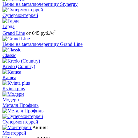
Цены на металлочерепицу Stynergy
Супермонтеррей
Гарда
2
Grand Line
от 645 руб./м
Цены на металлочерепицу Grand Line
Classic
Kredo (Country)
Kamea
Kvinta plus
Модерн
Металл Профиль
Супермонтеррей
Акция!
Монтеррей