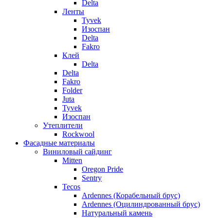
Delta
Ленты
Tyvek
Изоспан
Delta
Fakro
Клей
Delta
Delta
Fakro
Folder
Juta
Tyvek
Изоспан
Утеплители
Rockwool
Фасадные материалы
Виниловый сайдинг
Mitten
Oregon Pride
Sentry
Tecos
Ardennes (Корабельный брус)
Ardennes (Оцилиндрованный брус)
Натуральный камень