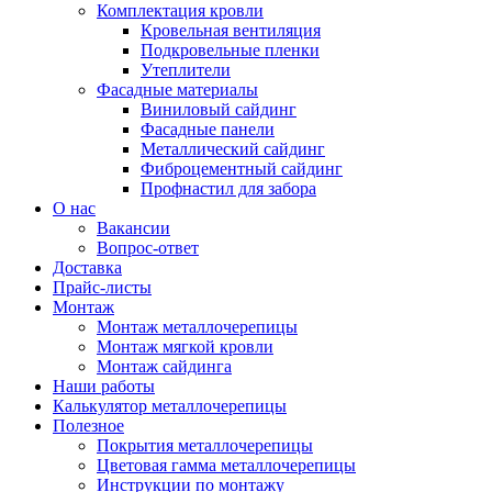
Комплектация кровли
Кровельная вентиляция
Подкровельные пленки
Утеплители
Фасадные материалы
Виниловый сайдинг
Фасадные панели
Металлический сайдинг
Фиброцементный сайдинг
Профнастил для забора
О нас
Вакансии
Вопрос-ответ
Доставка
Прайс-листы
Монтаж
Монтаж металлочерепицы
Монтаж мягкой кровли
Монтаж сайдинга
Наши работы
Калькулятор металлочерепицы
Полезное
Покрытия металлочерепицы
Цветовая гамма металлочерепицы
Инструкции по монтажу