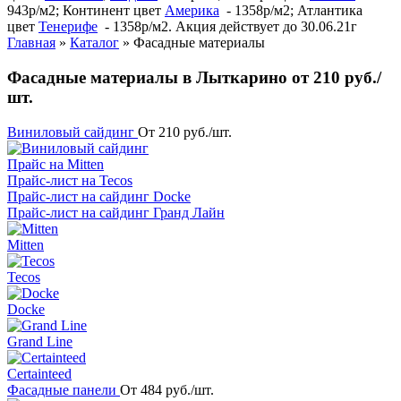
943р/м2; Континент цвет
Америка
- 1358р/м2; Атлантика
цвет
Тенерифе
- 1358р/м2. Акция действует до 30.06.21г
Главная
»
Каталог
»
Фасадные материалы
Фасадные материалы в Лыткарино от 210 руб./
шт.
Виниловый сайдинг
От 210 руб./шт.
Прайс на Mitten
Прайс-лист на Tecos
Прайс-лист на сайдинг Docke
Прайс-лист на сайдинг Гранд Лайн
Mitten
Tecos
Docke
Grand Line
Certainteed
Фасадные панели
От 484 руб./шт.