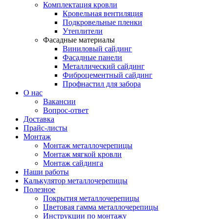
Комплектация кровли
Кровельная вентиляция
Подкровельные пленки
Утеплители
Фасадные материалы
Виниловый сайдинг
Фасадные панели
Металлический сайдинг
Фиброцементный сайдинг
Профнастил для забора
О нас
Вакансии
Вопрос-ответ
Доставка
Прайс-листы
Монтаж
Монтаж металлочерепицы
Монтаж мягкой кровли
Монтаж сайдинга
Наши работы
Калькулятор металлочерепицы
Полезное
Покрытия металлочерепицы
Цветовая гамма металлочерепицы
Инструкции по монтажу