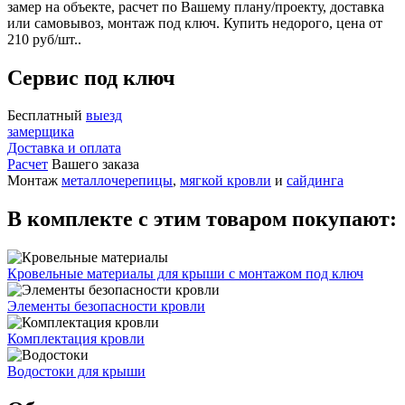
замер на объекте, расчет по Вашему плану/проекту, доставка
или самовывоз, монтаж под ключ. Купить недорого, цена от
210 руб/шт..
Сервис под ключ
Бесплатный
выезд
замерщика
Доставка и оплата
Расчет
Вашего заказа
Монтаж
металлочерепицы
,
мягкой кровли
и
сайдинга
В комплекте с этим товаром покупают:
Кровельные материалы для крыши с монтажом под ключ
Элементы безопасности кровли
Комплектация кровли
Водостоки для крыши