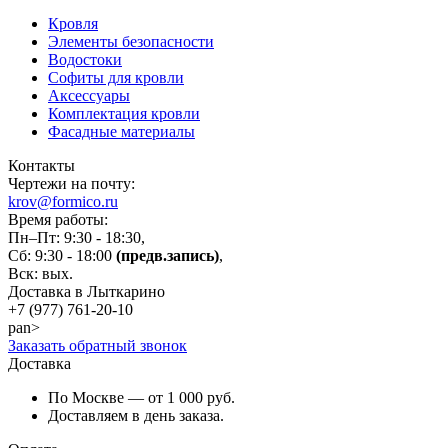
Кровля
Элементы безопасности
Водостоки
Софиты для кровли
Аксессуары
Комплектация кровли
Фасадные материалы
Контакты
Чертежи на почту:
krov@formico.ru
Время работы:
Пн–Пт: 9:30 - 18:30,
Сб: 9:30 - 18:00
(предв.запись)
,
Вск: вых.
Доставка в Лыткарино
+7 (977)
761-20-10
pan>
Заказать обратный звонок
Доставка
По Москве — от 1 000 руб.
Доставляем в день заказа.