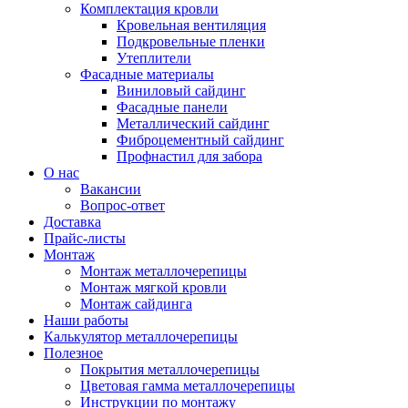
Комплектация кровли
Кровельная вентиляция
Подкровельные пленки
Утеплители
Фасадные материалы
Виниловый сайдинг
Фасадные панели
Металлический сайдинг
Фиброцементный сайдинг
Профнастил для забора
О нас
Вакансии
Вопрос-ответ
Доставка
Прайс-листы
Монтаж
Монтаж металлочерепицы
Монтаж мягкой кровли
Монтаж сайдинга
Наши работы
Калькулятор металлочерепицы
Полезное
Покрытия металлочерепицы
Цветовая гамма металлочерепицы
Инструкции по монтажу