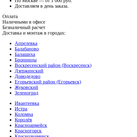
По Москве — от 1 000 руб.
Доставляем в день заказа.
Оплата
Наличными в офисе
Безналичный расчет
Доставка и монтаж в городах:
Апрелевка
Балабаново
Балашиха
Бронницы
Воскресенский район (Воскресенск)
Дзержинский
Домодедово
Егорьевский район (Егорьевск)
Жуковский
Зеленоград
Ивантеевка
Истра
Коломна
Королёв
Красноармейск
Красногорск
Краснознаменск