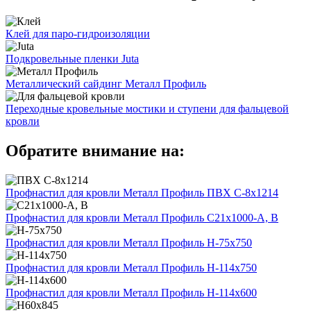
Клей для паро-гидроизоляции
Подкровельные пленки Juta
Металлический сайдинг Металл Профиль
Переходные кровельные мостики и ступени для фальцевой
кровли
Обратите внимание на:
Профнастил для кровли Металл Профиль ПВХ С-8х1214
Профнастил для кровли Металл Профиль С21х1000-А, В
Профнастил для кровли Металл Профиль H-75х750
Профнастил для кровли Металл Профиль Н-114х750
Профнастил для кровли Металл Профиль Н-114х600