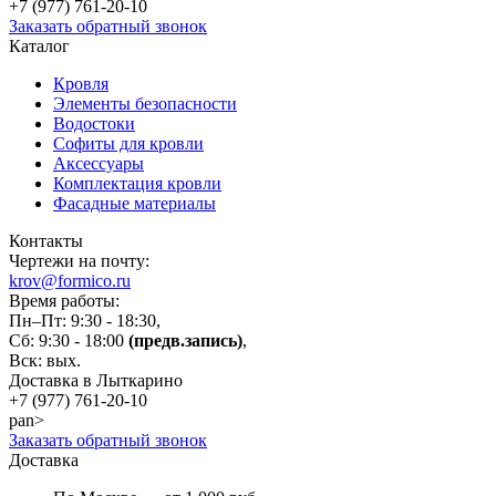
+7 (977)
761-20-10
Заказать обратный звонок
Каталог
Кровля
Элементы безопасности
Водостоки
Софиты для кровли
Аксессуары
Комплектация кровли
Фасадные материалы
Контакты
Чертежи на почту:
krov@formico.ru
Время работы:
Пн–Пт: 9:30 - 18:30,
Сб: 9:30 - 18:00
(предв.запись)
,
Вск: вых.
Доставка в Лыткарино
+7 (977)
761-20-10
pan>
Заказать обратный звонок
Доставка