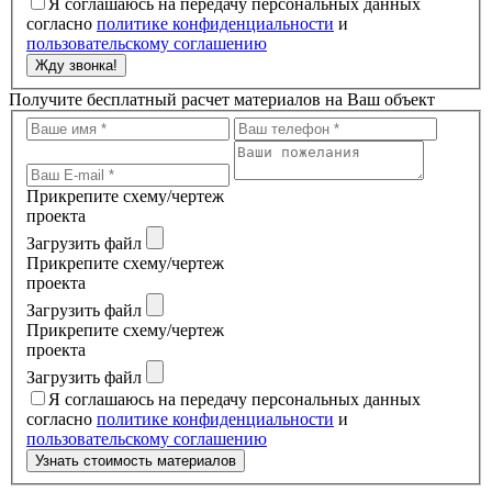
Я соглашаюсь на передачу персональных данных
согласно
политике конфиденциальности
и
пользовательскому соглашению
Жду звонка!
Получите бесплатный расчет материалов на Ваш объект
Прикрепите схему/чертеж
проекта
Загрузить файл
Прикрепите схему/чертеж
проекта
Загрузить файл
Прикрепите схему/чертеж
проекта
Загрузить файл
Я соглашаюсь на передачу персональных данных
согласно
политике конфиденциальности
и
пользовательскому соглашению
Узнать стоимость материалов