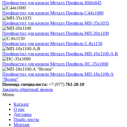
Профнастил для кровли Металл Профиль Н60х845
Профнастил для кровли Металл Профиль С44х1000
Профнастил для кровли Металл Профиль МП-35х1035
Профнастил для кровли Металл Профиль МП-20х1100
Профнастил для кровли Металл Профиль С-8х1150
Профнастил для кровли Металл Профиль МП-10x1100-А,В
Профнастил для кровли Металл Профиль НС-35х1000
Профнастил для кровли Металл Профиль МП-18х1100-А
“Волна”
Помощь специалиста:
+7 (977)
761-20-10
Заказать обратный звонок
Меню
Каталог
О нас
Доставка
Прайс-листы
Монтаж