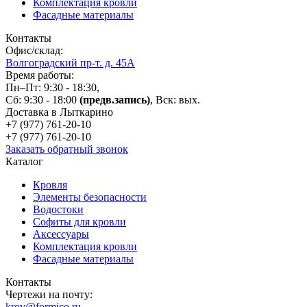
Комплектация кровли
Фасадные материалы
Контакты
Офис/склад:
Волгоградский пр-т. д. 45А
Время работы:
Пн–Пт: 9:30 - 18:30,
Сб: 9:30 - 18:00
(предв.запись)
, Вск: вых.
Доставка в Лыткарино
+7 (977)
761-20-10
+7 (977)
761-20-10
Заказать обратный звонок
Каталог
Кровля
Элементы безопасности
Водостоки
Софиты для кровли
Аксессуары
Комплектация кровли
Фасадные материалы
Контакты
Чертежи на почту:
krov@formico.ru