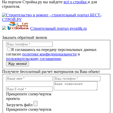
На портале Стройка.ру вы найдете
всё о стройке
и для
строителя.
Строительный портал gvozdik.ru
Заказать обратный звонок
Я соглашаюсь на передачу персональных данных
согласно
политике конфиденциальности
и
пользовательскому соглашению
Жду звонка!
Получите бесплатный расчет материалов на Ваш объект
Прикрепите схему/чертеж
проекта
Загрузить файл
Прикрепите схему/чертеж