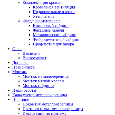
Комплектация кровли
Кровельная вентиляция
Подкровельные пленки
Утеплители
Фасадные материалы
Виниловый сайдинг
Фасадные панели
Металлический сайдинг
Фиброцементный сайдинг
Профнастил для забора
О нас
Вакансии
Вопрос-ответ
Доставка
Прайс-листы
Монтаж
Монтаж металлочерепицы
Монтаж мягкой кровли
Монтаж сайдинга
Наши работы
Калькулятор металлочерепицы
Полезное
Покрытия металлочерепицы
Цветовая гамма металлочерепицы
Инструкции по монтажу