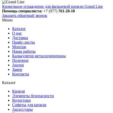
Кровельное ограждение для фальцевой кровли Grand Line
Помощь специалиста:
+7 (977)
761-20-10
Заказать обратный звонок
Меню
Каталог
О нас
Доставка
Прайс-листы
Монтаж
Наши работы
Калькулятор металлочерепицы
Полезное
Акции
Замер
Контакты
Каталог
Кровля
Элементы безопасности
Водостоки
Софиты для кровли
Аксессуары