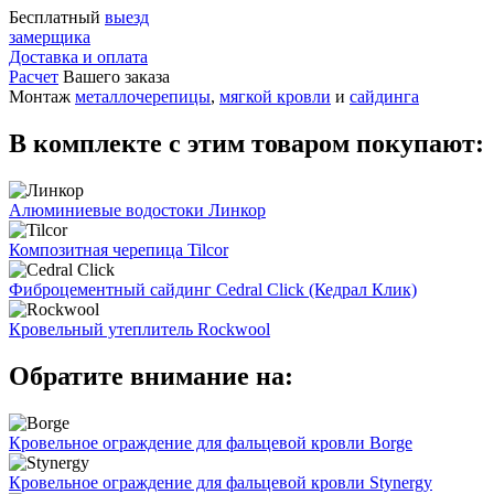
Бесплатный
выезд
замерщика
Доставка и оплата
Расчет
Вашего заказа
Монтаж
металлочерепицы
,
мягкой кровли
и
сайдинга
В комплекте с этим товаром покупают:
Алюминиевые водостоки Линкор
Композитная черепица Tilcor
Фиброцементный сайдинг Cedral Click (Кедрал Клик)
Кровельный утеплитель Rockwool
Обратите внимание на:
Кровельное ограждение для фальцевой кровли Borge
Кровельное ограждение для фальцевой кровли Stynergy