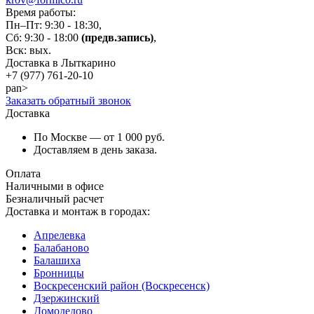
Время работы:
Пн–Пт: 9:30 - 18:30,
Сб: 9:30 - 18:00
(предв.запись)
,
Вск: вых.
Доставка в Лыткарино
+7 (977)
761-20-10
pan>
Заказать обратный звонок
Доставка
По Москве — от 1 000 руб.
Доставляем в день заказа.
Оплата
Наличными в офисе
Безналичный расчет
Доставка и монтаж в городах:
Апрелевка
Балабаново
Балашиха
Бронницы
Воскресенский район (Воскресенск)
Дзержинский
Домодедово