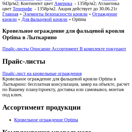
943р/м2; Континент цвет
Америка
- 1358р/м2; Атлантика
цвет
Тенерифе
- 1358р/м2. Акция действует до 30.06.21г
Главная
»
Элементы безопасности кровли
»
Ограждение
кровли
»
Для фальцевой кровли
»
Optima
Кровельное ограждение для фальцевой кровли
Optima в Лыткарино
Прайс-листы
Описание
Ассортимент
В комплекте покупают
Прайс-листы
Прайс-лист на кровельные ограждения
Кровельное ограждение для фальцевой кровли Optima в
Лыткарино: бесплатная консультация, замер на объекте, расчет
по Вашему плану/проекту, доставка или самовывоз, монтаж
под ключ.
Ассортимент продукции
Кровельное ограждение Optima