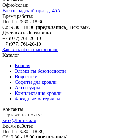
Офис/склад:
Волгоградский пр-т. д. 45А
Время работы:
Пн–Пт: 9:30 - 18:30,
Сб: 9:30 - 18:00
(предв.запись)
, Вск: вых.
Доставка в Лыткарино
+7 (977)
761-20-10
+7 (977)
761-20-10
Заказать обратный звонок
Каталог
Кровля
Элементы безопасности
Водостоки
Софиты для кровли
Аксессуары
Комплектация кровли
Фасадные материалы
Контакты
Чертежи на почту:
krov@formico.ru
Время работы:
Пн–Пт: 9:30 - 18:30,
Сб: 9:30 - 18:00
(предв.запись)
,