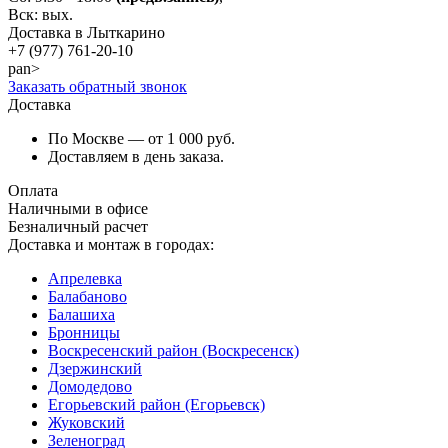
Вск: вых.
Доставка в Лыткарино
+7 (977)
761-20-10
pan>
Заказать обратный звонок
Доставка
По Москве — от 1 000 руб.
Доставляем в день заказа.
Оплата
Наличными в офисе
Безналичный расчет
Доставка и монтаж в городах:
Апрелевка
Балабаново
Балашиха
Бронницы
Воскресенский район (Воскресенск)
Дзержинский
Домодедово
Егорьевский район (Егорьевск)
Жуковский
Зеленоград