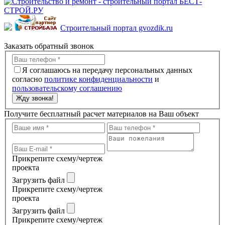
Строительный портал gvozdik.ru
Заказать обратный звонок
Я соглашаюсь на передачу персональных данных
согласно
политике конфиденциальности
и
пользовательскому соглашению
Жду звонка!
Получите бесплатный расчет материалов на Ваш объект
Прикрепите схему/чертеж
проекта
Загрузить файл
Прикрепите схему/чертеж
проекта
Загрузить файл
Прикрепите схему/чертеж