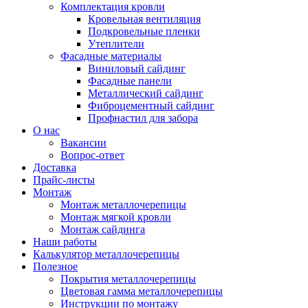
Комплектация кровли
Кровельная вентиляция
Подкровельные пленки
Утеплители
Фасадные материалы
Виниловый сайдинг
Фасадные панели
Металлический сайдинг
Фиброцементный сайдинг
Профнастил для забора
О нас
Вакансии
Вопрос-ответ
Доставка
Прайс-листы
Монтаж
Монтаж металлочерепицы
Монтаж мягкой кровли
Монтаж сайдинга
Наши работы
Калькулятор металлочерепицы
Полезное
Покрытия металлочерепицы
Цветовая гамма металлочерепицы
Инструкции по монтажу