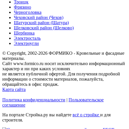
Троицк
Фрязино
Черноголовка
Чеховский район (Чехов)
Шатурский район (Шатура)
Щелковский район (Щелково)
Щербинка
Электросталь
Электроугли
© Copyright, 2002-2026 ФОРМИКО - Кровельные и фасадные
материалы.
Сайт www.formico.ru носит исключительно информационный
характер и ни при каких условиях
не является публичной офертой. Для получения подробной
информации о стоимости материалов, пожалуйста,
обращайтесь в офис продаж.
Карта сайта
Политика конфиденциальности
|
Пользовательское
соглашение
На портале Стройка.ру вы найдете
всё о стройке
и для
строителя.