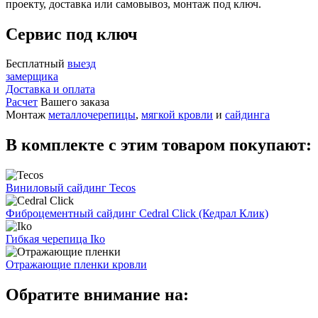
проекту, доставка или самовывоз, монтаж под ключ.
Сервис под ключ
Бесплатный
выезд
замерщика
Доставка и оплата
Расчет
Вашего заказа
Монтаж
металлочерепицы
,
мягкой кровли
и
сайдинга
В комплекте с этим товаром покупают:
Виниловый сайдинг Tecos
Фиброцементный сайдинг Cedral Click (Кедрал Клик)
Гибкая черепица Iko
Отражающие пленки кровли
Обратите внимание на: