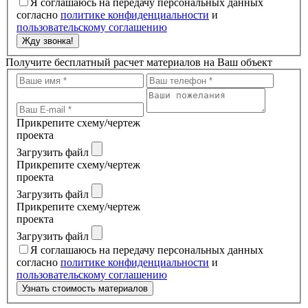
Я соглашаюсь на передачу персональных данных
согласно
политике конфиденциальности
и
пользовательскому соглашению
Жду звонка!
Получите бесплатный расчет материалов на Ваш объект
Прикрепите схему/чертеж
проекта
Загрузить файл
Прикрепите схему/чертеж
проекта
Загрузить файл
Прикрепите схему/чертеж
проекта
Загрузить файл
Я соглашаюсь на передачу персональных данных
согласно
политике конфиденциальности
и
пользовательскому соглашению
Узнать стоимость материалов