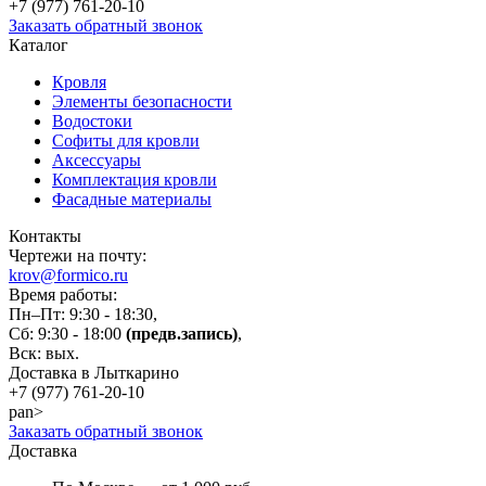
+7 (977)
761-20-10
Заказать обратный звонок
Каталог
Кровля
Элементы безопасности
Водостоки
Софиты для кровли
Аксессуары
Комплектация кровли
Фасадные материалы
Контакты
Чертежи на почту:
krov@formico.ru
Время работы:
Пн–Пт: 9:30 - 18:30,
Сб: 9:30 - 18:00
(предв.запись)
,
Вск: вых.
Доставка в Лыткарино
+7 (977)
761-20-10
pan>
Заказать обратный звонок
Доставка