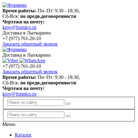
Время работы:
Пн–Пт: 9:30 - 18:30,
Сб-Вск:
по предв.договоренности
Чертежи на почту:
krov@formico.ru
Доставка в Лыткарино
+7 (977)
761-20-10
Заказать обратный звонок
Доставка в Лыткарино
+7 (977)
761-20-10
Заказать обратный звонок
Время работы:
Пн–Пт: 9:30 - 18:30,
Сб-Вск:
по предв.договоренности
Чертежи на почту:
krov@formico.ru
Меню
Каталог