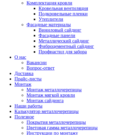
Комплектация кровли
Кровельная вентиляция
Подкровельные пленки
Утеплители
Фасадные материалы
Виниловый сайдинг
Фасадные панели
Металлический сайдинг
Фиброцементный сайдинг
Профнастил для забора
О нас
Вакансии
Вопрос-ответ
Доставка
Прайс-листы
Монтаж
Монтаж металлочерепицы
Монтаж мягкой кровли
Монтаж сайдинга
Наши работы
Калькулятор металлочерепицы
Полезное
Покрытия металлочерепицы
Цветовая гамма металлочерепицы
Инструкции по монтажу