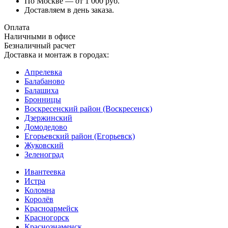
По Москве — от 1 000 руб.
Доставляем в день заказа.
Оплата
Наличными в офисе
Безналичный расчет
Доставка и монтаж в городах:
Апрелевка
Балабаново
Балашиха
Бронницы
Воскресенский район (Воскресенск)
Дзержинский
Домодедово
Егорьевский район (Егорьевск)
Жуковский
Зеленоград
Ивантеевка
Истра
Коломна
Королёв
Красноармейск
Красногорск
Краснознаменск