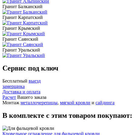
Гранит Балканский
Гранит Карпатский
Гранит Крымский
Гранит Саянский
Гранит Уральский
Сервис под ключ
Бесплатный
выезд
замерщика
Доставка и оплата
Расчет
Вашего заказа
Монтаж
металлочерепицы
,
мягкой кровли
и
сайдинга
В комплекте с этим товаром покупают:
Кровельное ограждение для фальцевой кровли