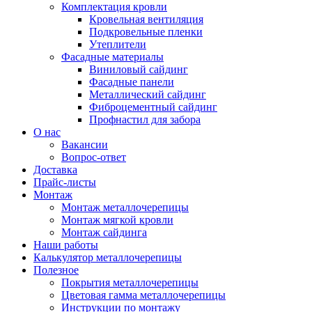
Комплектация кровли
Кровельная вентиляция
Подкровельные пленки
Утеплители
Фасадные материалы
Виниловый сайдинг
Фасадные панели
Металлический сайдинг
Фиброцементный сайдинг
Профнастил для забора
О нас
Вакансии
Вопрос-ответ
Доставка
Прайс-листы
Монтаж
Монтаж металлочерепицы
Монтаж мягкой кровли
Монтаж сайдинга
Наши работы
Калькулятор металлочерепицы
Полезное
Покрытия металлочерепицы
Цветовая гамма металлочерепицы
Инструкции по монтажу