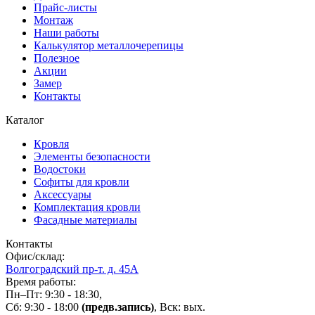
Прайс-листы
Монтаж
Наши работы
Калькулятор металлочерепицы
Полезное
Акции
Замер
Контакты
Каталог
Кровля
Элементы безопасности
Водостоки
Софиты для кровли
Аксессуары
Комплектация кровли
Фасадные материалы
Контакты
Офис/склад:
Волгоградский пр-т. д. 45А
Время работы:
Пн–Пт: 9:30 - 18:30,
Сб: 9:30 - 18:00
(предв.запись)
, Вск: вых.