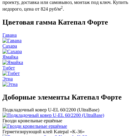
проекту, доставка или самовывоз, монтаж под ключ. Купить
2
недорого, цена от 824 руб/м
.
Цветовая гамма Катепал Форте
Гавана
Сахара
Ямайка
Тибет
Этна
Доборные элементы Катепал Форте
Подкладочный ковер U-EL 60/2200 (UltraBase)
Гвозди кровельные ершёные
Герметизирующий клей Katepal «K-36»