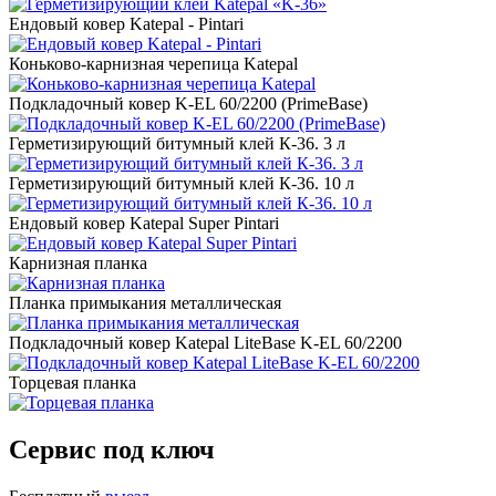
Ендовый ковер Katepal - Pintari
Коньково-карнизная черепица Katepal
Подкладочный ковер K-EL 60/2200 (PrimeBase)
Герметизирующий битумный клей К-36. 3 л
Герметизирующий битумный клей К-36. 10 л
Ендовый ковер Katepal Super Pintari
Карнизная планка
Планка примыкания металлическая
Подкладочный ковер Katepal LiteBase K-EL 60/2200
Торцевая планка
Сервис под ключ