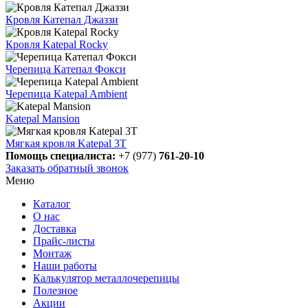
Кровля Катепал Джаззи
Кровля Katepal Rocky
Черепица Катепал Фокси
Черепица Katepal Ambient
Katepal Mansion
Мягкая кровля Katepal 3Т
Помощь специалиста:
+7 (977)
761-20-10
Заказать обратный звонок
Меню
Каталог
О нас
Доставка
Прайс-листы
Монтаж
Наши работы
Калькулятор металлочерепицы
Полезное
Акции