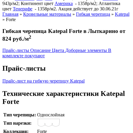
943р/м2; Континент цвет
Америка
- 1358р/м2; Атлантика
цвет
Тенерифе
- 1358р/м2. Акция действует до 30.06.21г
Главная
»
Кровельные материалы
»
Гибкая черепица
»
Katepal
»
Forte
Гибкая черепица Katepal Forte в Лыткарино от
2
824 руб./м
Прайс-листы
Описание
Цвета
Доборные элементы
В
комплекте покупают
Прайс-листы
Прайс-лист на гибкую черепицу Katepal
Технические характеристики Katepal
Forte
Тип черепицы:
Однослойная
Тип нарезки:
Коллекция:
Forte