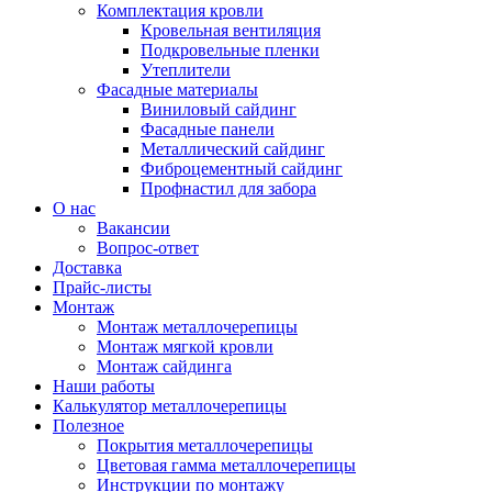
Комплектация кровли
Кровельная вентиляция
Подкровельные пленки
Утеплители
Фасадные материалы
Виниловый сайдинг
Фасадные панели
Металлический сайдинг
Фиброцементный сайдинг
Профнастил для забора
О нас
Вакансии
Вопрос-ответ
Доставка
Прайс-листы
Монтаж
Монтаж металлочерепицы
Монтаж мягкой кровли
Монтаж сайдинга
Наши работы
Калькулятор металлочерепицы
Полезное
Покрытия металлочерепицы
Цветовая гамма металлочерепицы
Инструкции по монтажу