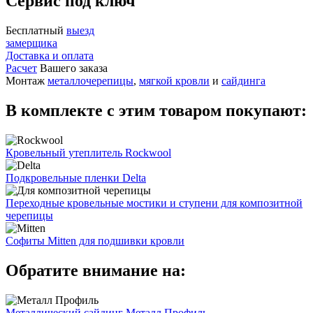
Сервис под ключ
Бесплатный
выезд
замерщика
Доставка и оплата
Расчет
Вашего заказа
Монтаж
металлочерепицы
,
мягкой кровли
и
сайдинга
В комплекте с этим товаром покупают:
Кровельный утеплитель Rockwool
Подкровельные пленки Delta
Переходные кровельные мостики и ступени для композитной
черепицы
Софиты Mitten для подшивки кровли
Обратите внимание на:
Металлический сайдинг Металл Профиль