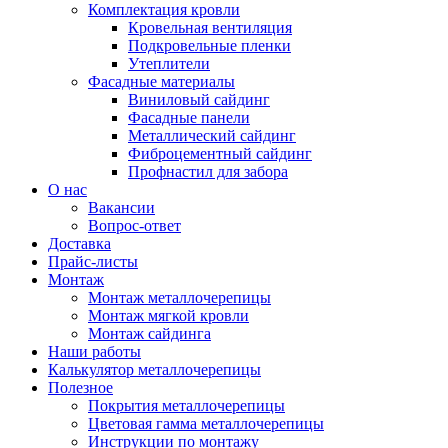
Комплектация кровли
Кровельная вентиляция
Подкровельные пленки
Утеплители
Фасадные материалы
Виниловый сайдинг
Фасадные панели
Металлический сайдинг
Фиброцементный сайдинг
Профнастил для забора
О нас
Вакансии
Вопрос-ответ
Доставка
Прайс-листы
Монтаж
Монтаж металлочерепицы
Монтаж мягкой кровли
Монтаж сайдинга
Наши работы
Калькулятор металлочерепицы
Полезное
Покрытия металлочерепицы
Цветовая гамма металлочерепицы
Инструкции по монтажу