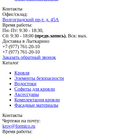
Контакты
Офис/склад:
Волгоградский пр-т. д. 45А
Время работы:
Пн–Пт: 9:30 - 18:30,
Сб: 9:30 - 18:00
(предв.запись)
, Вск: вых.
Доставка в Лыткарино
+7 (977)
761-20-10
+7 (977)
761-20-10
Заказать обратный звонок
Каталог
Кровля
Элементы безопасности
Водостоки
Софиты для кровли
Аксессуары
Комплектация кровли
Фасадные материалы
Контакты
Чертежи на почту:
krov@formico.ru
Время работы: