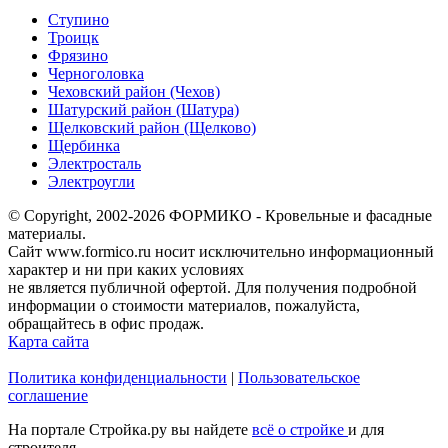
Ступино
Троицк
Фрязино
Черноголовка
Чеховский район (Чехов)
Шатурский район (Шатура)
Щелковский район (Щелково)
Щербинка
Электросталь
Электроугли
© Copyright, 2002-2026 ФОРМИКО - Кровельные и фасадные
материалы.
Сайт www.formico.ru носит исключительно информационный
характер и ни при каких условиях
не является публичной офертой. Для получения подробной
информации о стоимости материалов, пожалуйста,
обращайтесь в офис продаж.
Карта сайта
Политика конфиденциальности
|
Пользовательское
соглашение
На портале Стройка.ру вы найдете
всё о стройке
и для
строителя.