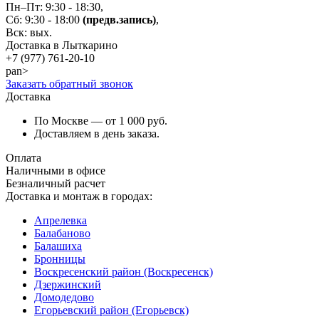
Пн–Пт: 9:30 - 18:30,
Сб: 9:30 - 18:00
(предв.запись)
,
Вск: вых.
Доставка в Лыткарино
+7 (977)
761-20-10
pan>
Заказать обратный звонок
Доставка
По Москве — от 1 000 руб.
Доставляем в день заказа.
Оплата
Наличными в офисе
Безналичный расчет
Доставка и монтаж в городах:
Апрелевка
Балабаново
Балашиха
Бронницы
Воскресенский район (Воскресенск)
Дзержинский
Домодедово
Егорьевский район (Егорьевск)