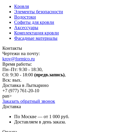
Кровля
Элементы безопасности
Водостоки
Софиты для кровли
Аксессуары
Комплектация кровли
Фасадные материалы
Контакты
Чертежи на почту:
krov@formico.ru
Время работы:
Пн–Пт: 9:30 - 18:30,
Сб: 9:30 - 18:00
(предв.запись)
,
Вск: вых.
Доставка в Лыткарино
+7 (977)
761-20-10
pan>
Заказать обратный звонок
Доставка
По Москве — от 1 000 руб.
Доставляем в день заказа.
Оплата