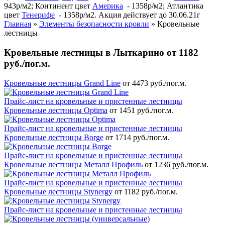
943р/м2; Континент цвет
Америка
- 1358р/м2; Атлантика
цвет
Тенерифе
- 1358р/м2. Акция действует до 30.06.21г
Главная
»
Элементы безопасности кровли
»
Кровельные
лестницы
Кровельные лестницы в Лыткарино от 1182
руб./пог.м.
Кровельные лестницы Grand Line
от 4473 руб./пог.м.
Прайс-лист на кровельные и пристенные лестницы
Кровельные лестницы Optima
от 1451 руб./пог.м.
Прайс-лист на кровельные и пристенные лестницы
Кровельные лестницы Borge
от 1714 руб./пог.м.
Прайс-лист на кровельные и пристенные лестницы
Кровельные лестницы Металл Профиль
от 1236 руб./пог.м.
Прайс-лист на кровельные и пристенные лестницы
Кровельные лестницы Stynergy
от 1182 руб./пог.м.
Прайс-лист на кровельные и пристенные лестницы