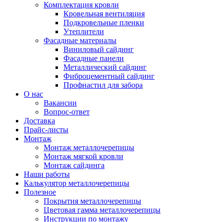
Комплектация кровли
Кровельная вентиляция
Подкровельные пленки
Утеплители
Фасадные материалы
Виниловый сайдинг
Фасадные панели
Металлический сайдинг
Фиброцементный сайдинг
Профнастил для забора
О нас
Вакансии
Вопрос-ответ
Доставка
Прайс-листы
Монтаж
Монтаж металлочерепицы
Монтаж мягкой кровли
Монтаж сайдинга
Наши работы
Калькулятор металлочерепицы
Полезное
Покрытия металлочерепицы
Цветовая гамма металлочерепицы
Инструкции по монтажу