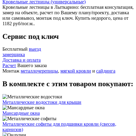
Кровельные лестницы (универсальные)
Кровельные лестницы в Лыткарино: бесплатная консультация,
замер на объекте, расчет по Вашему плану/проекту, доставка
или самовывоз, монтаж под ключ. Купить недорого, цена от
1182 руб/пог.м..
Сервис под ключ
Бесплатный
выезд
замерщика
Доставка и оплата
Расчет
Вашего заказа
Монтаж
металлочерепицы
,
мягкой кровли
и
сайдинга
В комплекте с этим товаром покупают:
Металлические водостоки для крыши
Мансардные окна
Металлические софиты для подшивки кровли (свесов,
карнизов)