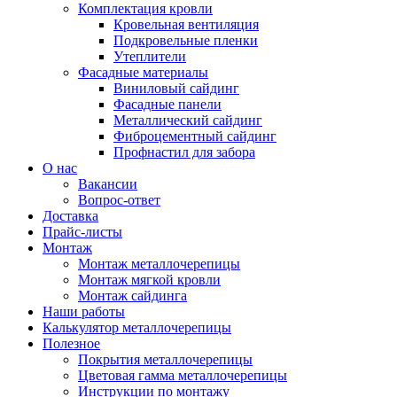
Комплектация кровли
Кровельная вентиляция
Подкровельные пленки
Утеплители
Фасадные материалы
Виниловый сайдинг
Фасадные панели
Металлический сайдинг
Фиброцементный сайдинг
Профнастил для забора
О нас
Вакансии
Вопрос-ответ
Доставка
Прайс-листы
Монтаж
Монтаж металлочерепицы
Монтаж мягкой кровли
Монтаж сайдинга
Наши работы
Калькулятор металлочерепицы
Полезное
Покрытия металлочерепицы
Цветовая гамма металлочерепицы
Инструкции по монтажу