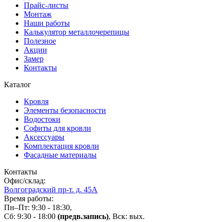
Прайс-листы
Монтаж
Наши работы
Калькулятор металлочерепицы
Полезное
Акции
Замер
Контакты
Каталог
Кровля
Элементы безопасности
Водостоки
Софиты для кровли
Аксессуары
Комплектация кровли
Фасадные материалы
Контакты
Офис/склад:
Волгоградский пр-т. д. 45А
Время работы:
Пн–Пт: 9:30 - 18:30,
Сб: 9:30 - 18:00
(предв.запись)
, Вск: вых.