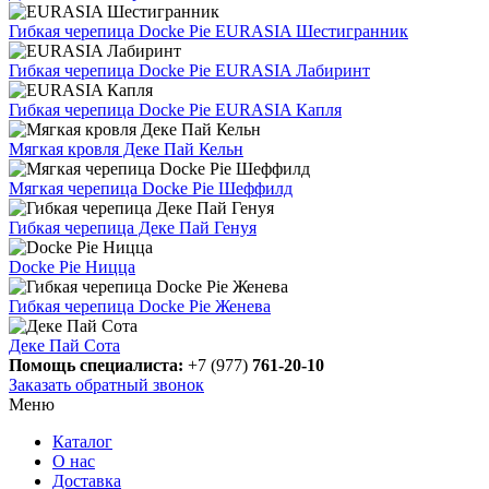
Гибкая черепица Docke Pie EURASIA Шестигранник
Гибкая черепица Docke Pie EURASIA Лабиринт
Гибкая черепица Docke Pie EURASIA Капля
Мягкая кровля Деке Пай Кельн
Мягкая черепица Docke Pie Шеффилд
Гибкая черепица Деке Пай Генуя
Docke Pie Ницца
Гибкая черепица Docke Pie Женева
Деке Пай Сота
Помощь специалиста:
+7 (977)
761-20-10
Заказать обратный звонок
Меню
Каталог
О нас
Доставка