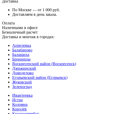
Доставка
По Москве — от 1 000 руб.
Доставляем в день заказа.
Оплата
Наличными в офисе
Безналичный расчет
Доставка и монтаж в городах:
Апрелевка
Балабаново
Балашиха
Бронницы
Воскресенский район (Воскресенск)
Дзержинский
Домодедово
Егорьевский район (Егорьевск)
Жуковский
Зеленоград
Ивантеевка
Истра
Коломна
Королёв
Красноармейск