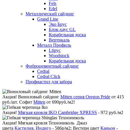
Fels
Edel
Металлический сайдинг
Grand Line
Эко Брус
Блок-хаус GL
Корабельная доска
Вертикаль
Металл Профиль
Lбрус
Woodstock
Корабельная доска
Фиброцементный сайдинг
Cedral
Cedral Click
Профнастил для забора
Акция!
Виниловый сайдинг
Mitten серия Oregon Pride
от 415
руб./шт. Софит
Mitten
от 690руб./м2!
Акция!
Мягкая кровля IKO Cambridge XPRESS
- 972 руб./м2
Акция!
Мягкая кровля Технониколь Джаз
цвета
Кастилия
,
Индиго
- 586р/м2; Вестерн цвет
Каньон
-