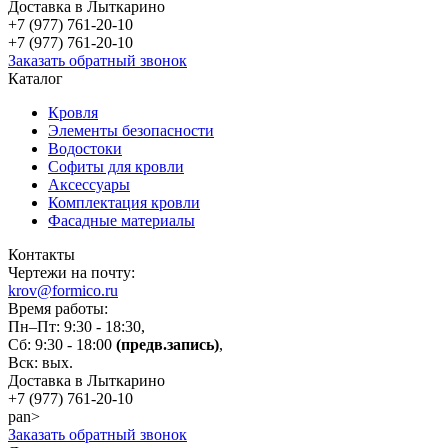
Доставка в Лыткарино
+7 (977)
761-20-10
+7 (977)
761-20-10
Заказать обратный звонок
Каталог
Кровля
Элементы безопасности
Водостоки
Софиты для кровли
Аксессуары
Комплектация кровли
Фасадные материалы
Контакты
Чертежи на почту:
krov@formico.ru
Время работы:
Пн–Пт: 9:30 - 18:30,
Сб: 9:30 - 18:00
(предв.запись)
,
Вск: вых.
Доставка в Лыткарино
+7 (977)
761-20-10
pan>
Заказать обратный звонок