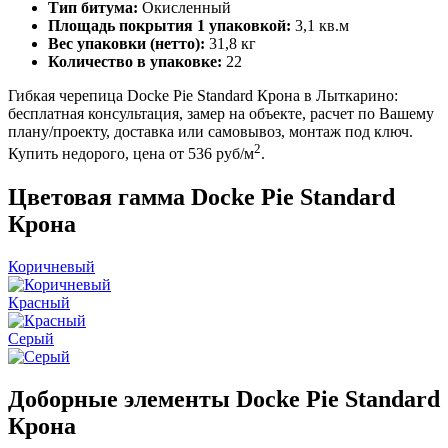
Тип битума:
Окисленный
Площадь покрытия 1 упаковкой:
3,1 кв.м
Вес упаковки (нетто):
31,8 кг
Количество в упаковке:
22
Гибкая черепица Docke Pie Standard Крона в Лыткарино:
бесплатная консультация, замер на объекте, расчет по Вашему
плану/проекту, доставка или самовывоз, монтаж под ключ.
2
Купить недорого, цена от 536 руб/м
.
Цветовая гамма Docke Pie Standard
Крона
Коричневый
Красный
Серый
Доборные элементы Docke Pie Standard
Крона