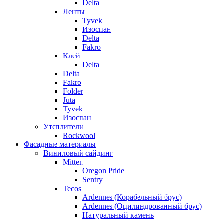
Delta
Ленты
Tyvek
Изоспан
Delta
Fakro
Клей
Delta
Delta
Fakro
Folder
Juta
Tyvek
Изоспан
Утеплители
Rockwool
Фасадные материалы
Виниловый сайдинг
Mitten
Oregon Pride
Sentry
Tecos
Ardennes (Корабельный брус)
Ardennes (Оцилиндрованный брус)
Натуральный камень