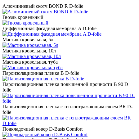
Алюминиевый скотч BOND R D-folie
Гвоздь кровельный
Диффузионная фасадная мембрана A D-folie
Мастика кровельная, 5л
Мастика кровельная, 10л
Мастика кровельная, туба
Пароизоляционная пленка B D-folie
Пароизоляционная пленка повышенной прочности B 90 D-
folie
Пароизоляционная пленка с теплоотражающим слоем BR D-
folie
Подкладочный ковер D-Basis Comfort