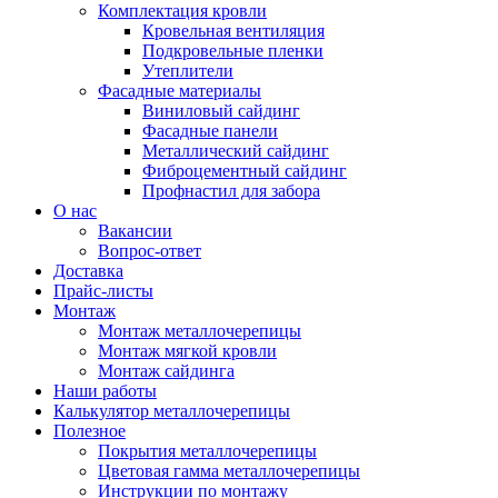
Комплектация кровли
Кровельная вентиляция
Подкровельные пленки
Утеплители
Фасадные материалы
Виниловый сайдинг
Фасадные панели
Металлический сайдинг
Фиброцементный сайдинг
Профнастил для забора
О нас
Вакансии
Вопрос-ответ
Доставка
Прайс-листы
Монтаж
Монтаж металлочерепицы
Монтаж мягкой кровли
Монтаж сайдинга
Наши работы
Калькулятор металлочерепицы
Полезное
Покрытия металлочерепицы
Цветовая гамма металлочерепицы
Инструкции по монтажу