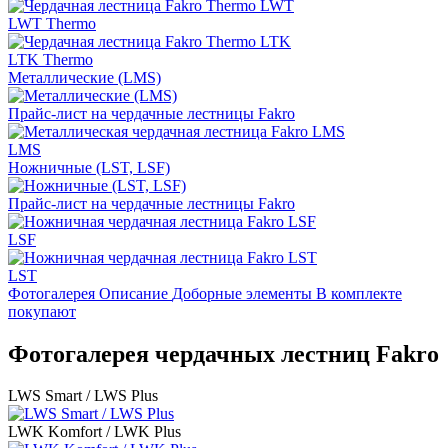
LWT Thermo
LTK Thermo
Металлические (LMS)
Прайс-лист на чердачные лестницы Fakro
LMS
Ножничные (LST, LSF)
Прайс-лист на чердачные лестницы Fakro
LSF
LST
Фотогалерея
Описание
Доборные элементы
В комплекте
покупают
Фотогалерея чердачных лестниц Fakro
LWS Smart / LWS Plus
LWK Komfort / LWK Plus