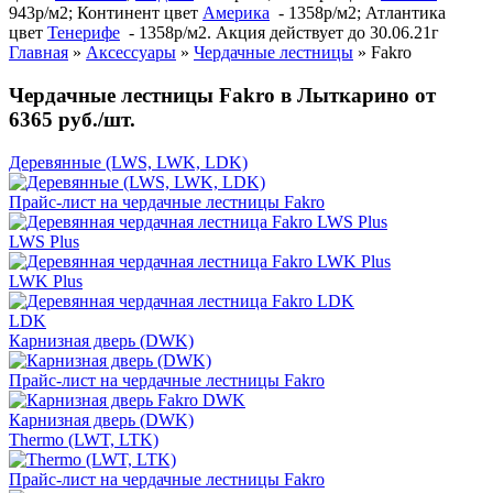
943р/м2; Континент цвет
Америка
- 1358р/м2; Атлантика
цвет
Тенерифе
- 1358р/м2. Акция действует до 30.06.21г
Главная
»
Аксессуары
»
Чердачные лестницы
»
Fakro
Чердачные лестницы Fakro в Лыткарино от
6365 руб./шт.
Деревянные (LWS, LWK, LDK)
Прайс-лист на чердачные лестницы Fakro
LWS Plus
LWK Plus
LDK
Карнизная дверь (DWK)
Прайс-лист на чердачные лестницы Fakro
Карнизная дверь (DWK)
Thermo (LWT, LTK)
Прайс-лист на чердачные лестницы Fakro