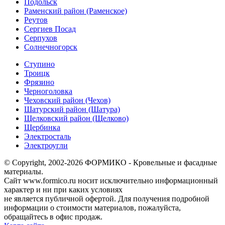
Подольск
Раменский район (Раменское)
Реутов
Сергиев Посад
Серпухов
Солнечногорск
Ступино
Троицк
Фрязино
Черноголовка
Чеховский район (Чехов)
Шатурский район (Шатура)
Щелковский район (Щелково)
Щербинка
Электросталь
Электроугли
© Copyright, 2002-2026 ФОРМИКО - Кровельные и фасадные
материалы.
Сайт www.formico.ru носит исключительно информационный
характер и ни при каких условиях
не является публичной офертой. Для получения подробной
информации о стоимости материалов, пожалуйста,
обращайтесь в офис продаж.