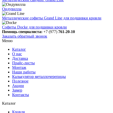
Ондувилла
Металлические софиты Grand Line для подшивки кровли
Софиты Docke для подшивки кровли
Помощь специалиста:
+7 (977)
761-20-10
Заказать обратный звонок
Меню
Каталог
О нас
Доставка
Прайс-листы
Монтаж
Наши работы
Калькулятор металлочерепицы
Полезное
Акции
Замер
Контакты
Каталог
Кровля