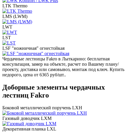
LTK Thermo
LMS (LWM)
LWT
LST
LSF "ножничная" огнестойкая
Чердачные лестницы Fakro в Лыткарино: бесплатная
консультация, замер на объекте, расчет по Вашему плану/
проекту, доставка или самовывоз, монтаж под ключ. Купить
недорого, цена от 6365 руб/шт..
Доборные элементы чердачных
лестниц Fakro
Боковой металлический поручень LXH
Газовый доводчик LXM
Декоративная планка LXL