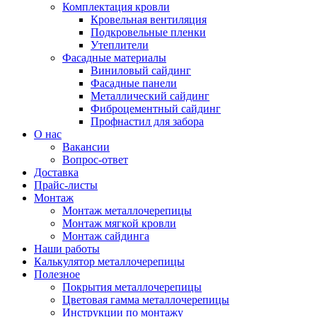
Комплектация кровли
Кровельная вентиляция
Подкровельные пленки
Утеплители
Фасадные материалы
Виниловый сайдинг
Фасадные панели
Металлический сайдинг
Фиброцементный сайдинг
Профнастил для забора
О нас
Вакансии
Вопрос-ответ
Доставка
Прайс-листы
Монтаж
Монтаж металлочерепицы
Монтаж мягкой кровли
Монтаж сайдинга
Наши работы
Калькулятор металлочерепицы
Полезное
Покрытия металлочерепицы
Цветовая гамма металлочерепицы
Инструкции по монтажу