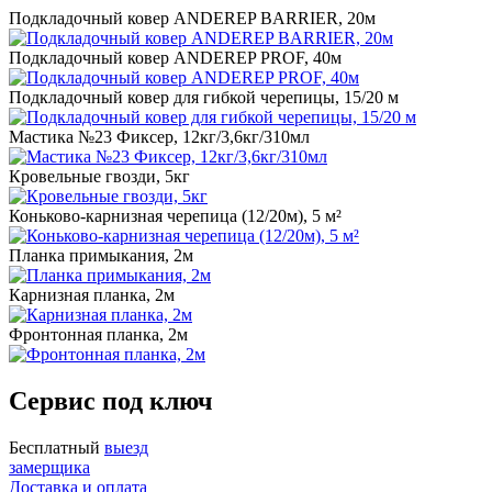
Подкладочный ковер ANDEREP BARRIER, 20м
Подкладочный ковер ANDEREP PROF, 40м
Подкладочный ковер для гибкой черепицы, 15/20 м
Мастика №23 Фиксер, 12кг/3,6кг/310мл
Кровельные гвозди, 5кг
Коньково-карнизная черепица (12/20м), 5 м²
Планка примыкания, 2м
Карнизная планка, 2м
Фронтонная планка, 2м
Сервис под ключ
Бесплатный
выезд
замерщика
Доставка и оплата