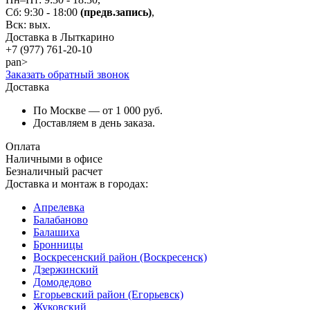
Сб: 9:30 - 18:00
(предв.запись)
,
Вск: вых.
Доставка в Лыткарино
+7 (977)
761-20-10
pan>
Заказать обратный звонок
Доставка
По Москве — от 1 000 руб.
Доставляем в день заказа.
Оплата
Наличными в офисе
Безналичный расчет
Доставка и монтаж в городах:
Апрелевка
Балабаново
Балашиха
Бронницы
Воскресенский район (Воскресенск)
Дзержинский
Домодедово
Егорьевский район (Егорьевск)
Жуковский