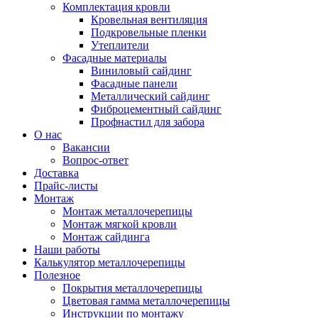
Комплектация кровли
Кровельная вентиляция
Подкровельные пленки
Утеплители
Фасадные материалы
Виниловый сайдинг
Фасадные панели
Металлический сайдинг
Фиброцементный сайдинг
Профнастил для забора
О нас
Вакансии
Вопрос-ответ
Доставка
Прайс-листы
Монтаж
Монтаж металлочерепицы
Монтаж мягкой кровли
Монтаж сайдинга
Наши работы
Калькулятор металлочерепицы
Полезное
Покрытия металлочерепицы
Цветовая гамма металлочерепицы
Инструкции по монтажу