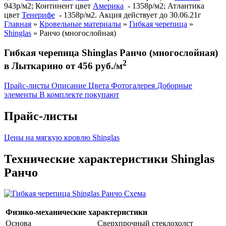
943р/м2; Континент цвет
Америка
- 1358р/м2; Атлантика
цвет
Тенерифе
- 1358р/м2. Акция действует до 30.06.21г
Главная
»
Кровельные материалы
»
Гибкая черепица
»
Shinglas
»
Ранчо (многослойная)
Гибкая черепица Shinglas Ранчо (многослойная)
2
в Лыткарино от 456 руб./м
Прайс-листы
Описание
Цвета
Фотогалерея
Доборные
элементы
В комплекте покупают
Прайс-листы
Цены на мягкую кровлю Shinglas
Технические характеристики Shinglas
Ранчо
Физико-механические характеристики
Основа
Сверхпрочный стеклохолст