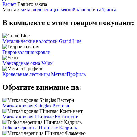
Расчет
Вашего заказа
Монтаж
металлочерепицы
,
мягкой кровли
и
сайдинга
В комплекте с этим товаром покупают:
Металлические водостоки Grand Line
Гидроизоляция кровли
Мансардные окна Velux
Кровельные лестницы МеталлПрофиль
Обратите внимание на:
Мягкая кровля Shinglas Вестерн
Мягкая кровля Шинглас Континент
Гибкая черепица Шинглас Кадриль