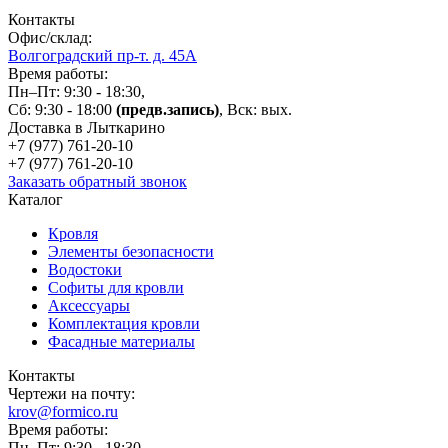
Контакты
Офис/склад:
Волгоградский пр-т. д. 45А
Время работы:
Пн–Пт: 9:30 - 18:30,
Сб: 9:30 - 18:00
(предв.запись)
, Вск: вых.
Доставка в Лыткарино
+7 (977)
761-20-10
+7 (977)
761-20-10
Заказать обратный звонок
Каталог
Кровля
Элементы безопасности
Водостоки
Софиты для кровли
Аксессуары
Комплектация кровли
Фасадные материалы
Контакты
Чертежи на почту:
krov@formico.ru
Время работы:
Пн–Пт: 9:30 - 18:30,